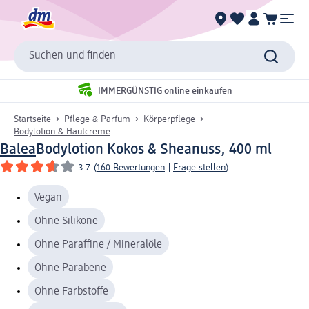
Suchen und finden
IMMERGÜNSTIG online einkaufen
Startseite
Pflege & Parfum
Körperpflege
Bodylotion & Hautcreme
Balea
Bodylotion Kokos & Sheanuss, 400 ml
3.7
(
160 Bewertungen
|
Frage stellen
)
Vegan
Ohne Silikone
Ohne Paraffine / Mineralöle
Ohne Parabene
Ohne Farbstoffe