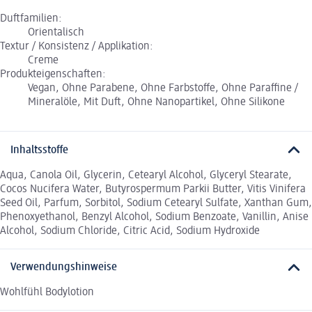
Duftfamilien:
Orientalisch
Textur / Konsistenz / Applikation:
Creme
Produkteigenschaften:
Vegan, Ohne Parabene, Ohne Farbstoffe, Ohne Paraffine /
Mineralöle, Mit Duft, Ohne Nanopartikel, Ohne Silikone
Inhaltsstoffe
Aqua, Canola Oil, Glycerin, Cetearyl Alcohol, Glyceryl Stearate,
Cocos Nucifera Water, Butyrospermum Parkii Butter, Vitis Vinifera
Seed Oil, Parfum, Sorbitol, Sodium Cetearyl Sulfate, Xanthan Gum,
Phenoxyethanol, Benzyl Alcohol, Sodium Benzoate, Vanillin, Anise
Alcohol, Sodium Chloride, Citric Acid, Sodium Hydroxide
Verwendungshinweise
Wohlfühl Bodylotion