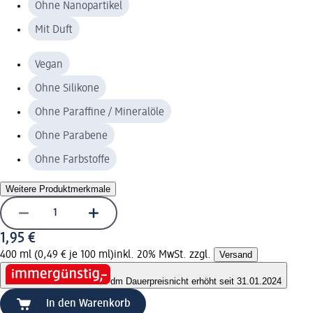
Ohne Nanopartikel
Mit Duft
Vegan
Ohne Silikone
Ohne Paraffine / Mineralöle
Ohne Parabene
Ohne Farbstoffe
Weitere Produktmerkmale
1,95 €
400 ml (0,49 € je 100 ml)
inkl. 20% MwSt. zzgl.
Versand
dm Dauerpreis
nicht erhöht seit 31.01.2024
In den Warenkorb