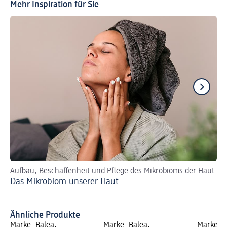
Mehr Inspiration für Sie
Aufbau, Beschaffenheit und Pflege des Mikrobioms der Haut
DI
Das Mikrobiom unserer Haut
Fe
Ähnliche Produkte
Marke: Balea;
Marke: Balea;
Marke: B