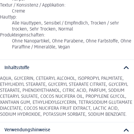
Textur / Konsistenz / Applikation:
Creme
Hauttyp:
Alle Hauttypen, Sensibel / Empfindlich, Trocken / sehr
trocken, Sehr Trocken, Normal
Produkteigenschaften:
Ohne Nanopartikel, Ohne Parabene, Ohne Farbstoffe, Ohne
Paraffine / Mineralöle, Vegan
Inhaltsstoffe
AQUA, GLYCERIN, CETEARYL ALCOHOL, ISOPROPYL PALMITATE,
ETHYLHEXYL STEARATE, GLYCERYL STEARATE CITRATE, GLYCERYL
STEARATE, PHENOXYETHANOL, CITRIC ACID, PARFUM, SODIUM
CETEARYL SULFATE, COCOS NUCIFERA OIL, PROPYLENE GLYCOL,
XANTHAN GUM, ETHYLHEXYLGLYCERIN, TETRASODIUM GLUTAMATE
DIACETATE, COCOS NUCIFERA FRUIT EXTRACT, LACTIC ACID,
SODIUM HYDROXIDE, POTASSIUM SORBATE, SODIUM BENZOATE.
Verwendungshinweise