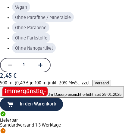
Vegan
Ohne Paraffine / Mineralöle
Ohne Parabene
Ohne Farbstoffe
Ohne Nanopartikel
2,45 €
500 ml (0,49 € je 100 ml)
inkl. 20% MwSt. zzgl.
Versand
dm Dauerpreis
nicht erhöht seit 29.01.2025
In den Warenkorb
Lieferbar
Standardversand 1-3 Werktage