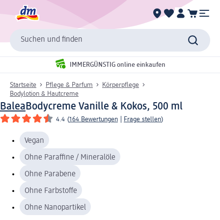
Suchen und finden
IMMERGÜNSTIG online einkaufen
Startseite
Pflege & Parfum
Körperpflege
Bodylotion & Hautcreme
Balea
Bodycreme Vanille & Kokos, 500 ml
4.4
(
164 Bewertungen
|
Frage stellen
)
Vegan
Ohne Paraffine / Mineralöle
Ohne Parabene
Ohne Farbstoffe
Ohne Nanopartikel