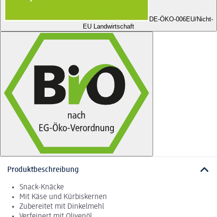
DE-ÖKO-006
EU/Nicht-
EU Landwirtschaft
Produktbeschreibung
Snack-Knäcke
Mit Käse und Kürbiskernen
Zubereitet mit Dinkelmehl
Verfeinert mit Olivenöl