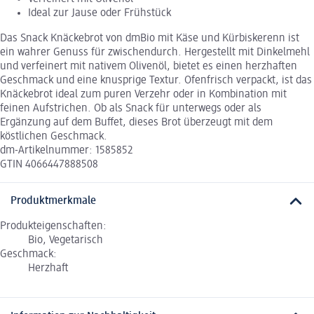
Ideal zur Jause oder Frühstück
Das Snack Knäckebrot von dmBio mit Käse und Kürbiskerenn ist
ein wahrer Genuss für zwischendurch. Hergestellt mit Dinkelmehl
und verfeinert mit nativem Olivenöl, bietet es einen herzhaften
Geschmack und eine knusprige Textur. Ofenfrisch verpackt, ist das
Knäckebrot ideal zum puren Verzehr oder in Kombination mit
feinen Aufstrichen. Ob als Snack für unterwegs oder als
Ergänzung auf dem Buffet, dieses Brot überzeugt mit dem
köstlichen Geschmack.
dm-Artikelnummer: 1585852
GTIN 4066447888508
Produktmerkmale
Produkteigenschaften:
Bio, Vegetarisch
Geschmack:
Herzhaft