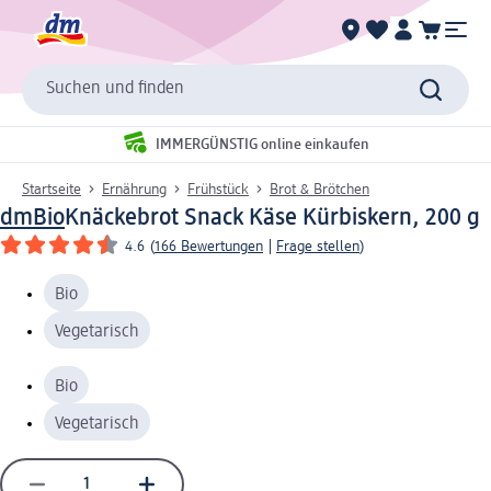
Suchen und finden
IMMERGÜNSTIG online einkaufen
Startseite
Ernährung
Frühstück
Brot & Brötchen
dmBio
Knäckebrot Snack Käse Kürbiskern, 200 g
4.6
(
166 Bewertungen
|
Frage stellen
)
Bio
Vegetarisch
Bio
Vegetarisch