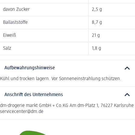
davon Zucker
2,5 g
Ballaststoffe
8,7 g
Eiweiß
21 g
Salz
1,8 g
Aufbewahrungshinweise
Kühl und trocken lagern. Vor Sonneneinstrahlung schützen.
Anschrift des Unternehmens
dm-drogerie markt GmbH + Co.KG Am dm-Platz 1, 76227 Karlsruhe
servicecenter@dm.de