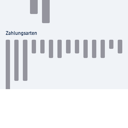
Zahlungsarten
Mit dm verbinden