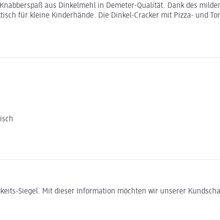
 Knabberspaß aus Dinkelmehl in Demeter-Qualität. Dank des milden
ktisch für kleine Kinderhände. Die Dinkel-Cracker mit Pizza- und T
isch
gkeits-Siegel. Mit dieser Information möchten wir unserer Kundsc