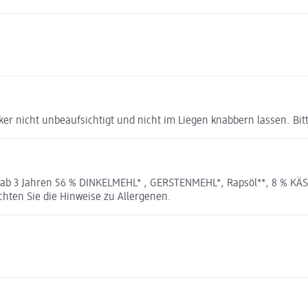
äcker nicht unbeaufsichtigt und nicht im Liegen knabbern lassen. B
b 3 Jahren 56 % DINKELMEHL* , GERSTENMEHL*, Rapsöl**, 8 % KÄSE*
chten Sie die Hinweise zu Allergenen.