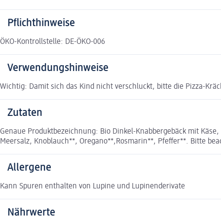
Pflichthinweise
ÖKO-Kontrollstelle: DE-ÖKO-006
Verwendungshinweise
Wichtig: Damit sich das Kind nicht verschluckt, bitte die Pizza-Kr
Zutaten
Genaue Produktbezeichnung: Bio Dinkel-Knabbergebäck mit Käse, a
Meersalz, Knoblauch**, Oregano**,Rosmarin**, Pfeffer**. Bitte bea
Allergene
Kann Spuren enthalten von Lupine und Lupinenderivate
Nährwerte