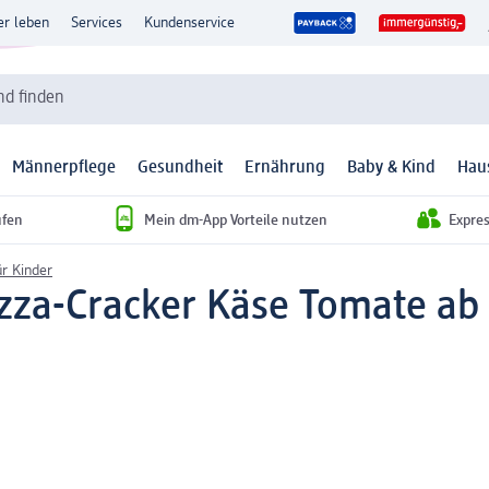
er leben
Services
Kundenservice
d finden
Männerpflege
Gesundheit
Ernährung
Baby & Kind
Hau
ufen
Mein dm-App Vorteile nutzen
Expre
ür Kinder
zza-Cracker Käse Tomate ab 