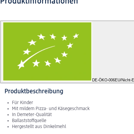
Produktinformationen
DE-ÖKO-006
EU/Nicht-E
Produktbeschreibung
Für Kinder
Mit mildem Pizza- und Käsegeschmack
In Demeter-Qualität
Ballaststoffquelle
Hergestellt aus Dinkelmehl