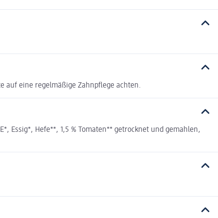
itte auf eine regelmäßige Zahnpflege achten.
, Essig*, Hefe**, 1,5 % Tomaten** getrocknet und gemahlen,