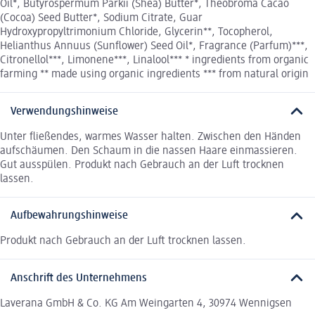
Oil*, Butyrospermum Parkii (Shea) Butter*, Theobroma Cacao
(Cocoa) Seed Butter*, Sodium Citrate, Guar
Hydroxypropyltrimonium Chloride, Glycerin**, Tocopherol,
Helianthus Annuus (Sunflower) Seed Oil*, Fragrance (Parfum)***,
Citronellol***, Limonene***, Linalool*** * ingredients from organic
farming ** made using organic ingredients *** from natural origin
Verwendungshinweise
Unter fließendes, warmes Wasser halten. Zwischen den Händen
aufschäumen. Den Schaum in die nassen Haare einmassieren.
Gut ausspülen. Produkt nach Gebrauch an der Luft trocknen
lassen.
Aufbewahrungshinweise
Produkt nach Gebrauch an der Luft trocknen lassen.
Anschrift des Unternehmens
Laverana GmbH & Co. KG Am Weingarten 4, 30974 Wennigsen