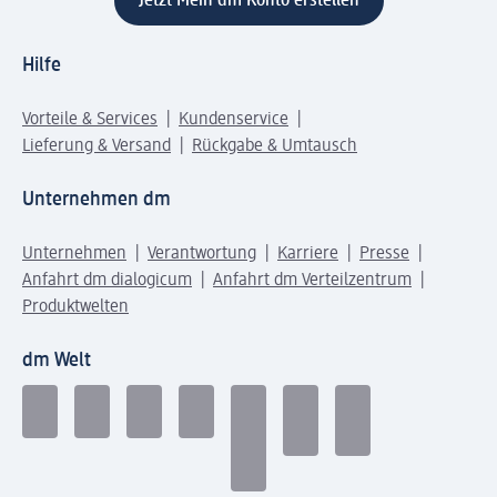
Jetzt Mein dm Konto erstellen
Hilfe
Vorteile & Services
Kundenservice
Lieferung & Versand
Rückgabe & Umtausch
Unternehmen dm
Unternehmen
Verantwortung
Karriere
Presse
Anfahrt dm dialogicum
Anfahrt dm Verteilzentrum
Produktwelten
dm Welt