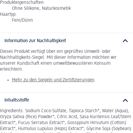
Produkteigenschaften:
Ohne Silikone, Naturkosmetik
Haartyp:
Fein/Dünn
Information zur Nachhaltigkeit
Dieses Produkt verfügt über ein geprüftes Umwelt- oder
Nachhaltigkeits-Siegel. Mit dieser Information möchten wir
unserer Kundschaft einen umweltbewussteren Konsum
erleichtern.
Mehr zu den Siegeln und Zertifizierungen
Inhaltsstoffe
Ingredients: Sodium Coco-Sulfate, Tapioca Starch*, Water (Aqua),
Oryza Sativa (Rice) Powder*, Citric Acid, Sasa Kurilensis Leaf/Stem
Extract*, Fucus Serratus Extract*, Gossypium Hirsutum (Cotton)
Extract*, Humulus Lupulus (Hops) Extract*, Glycine Soja (Soybean)