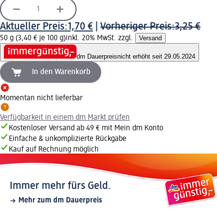
Aktueller Preis:
1,70 €
|
Vorheriger Preis:
3,25 €
50 g (3,40 € je 100 g)
inkl. 20% MwSt. zzgl.
Versand
dm Dauerpreis
nicht erhöht seit 29.05.2024
In den Warenkorb
Momentan nicht lieferbar
Verfügbarkeit in einem dm Markt prüfen
Kostenloser Versand ab 49 € mit Mein dm Konto
Einfache & unkomplizierte Rückgabe
Kauf auf Rechnung möglich
Immer mehr fürs Geld.
Mehr zum dm Dauerpreis