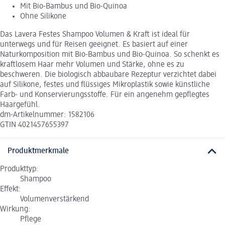
Mit Bio-Bambus und Bio-Quinoa
Ohne Silikone
Das Lavera Festes Shampoo Volumen & Kraft ist ideal für
unterwegs und für Reisen geeignet. Es basiert auf einer
Naturkomposition mit Bio-Bambus und Bio-Quinoa. So schenkt es
kraftlosem Haar mehr Volumen und Stärke, ohne es zu
beschweren. Die biologisch abbaubare Rezeptur verzichtet dabei
auf Silikone, festes und flüssiges Mikroplastik sowie künstliche
Farb- und Konservierungsstoffe. Für ein angenehm gepflegtes
Haargefühl.
dm-Artikelnummer: 1582106
GTIN 4021457655397
Produktmerkmale
Produkttyp:
Shampoo
Effekt:
Volumenverstärkend
Wirkung:
Pflege