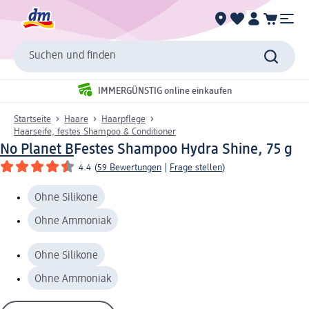
Suchen und finden
IMMERGÜNSTIG online einkaufen
Startseite
Haare
Haarpflege
Haarseife, festes Shampoo & Conditioner
No Planet B
Festes Shampoo Hydra Shine, 75 g
4.4
(
59 Bewertungen
|
Frage stellen
)
Ohne Silikone
Ohne Ammoniak
Ohne Silikone
Ohne Ammoniak