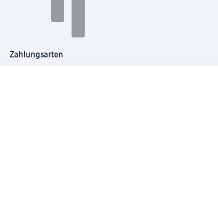
Zahlungsarten
Mit dm verbinden