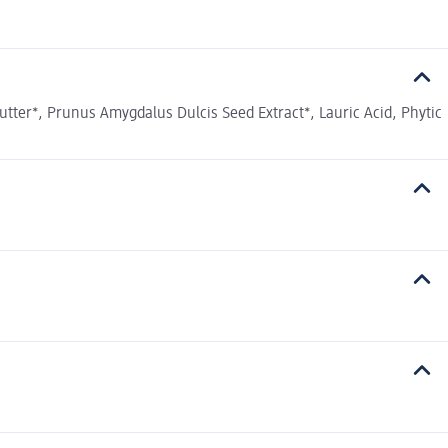
tter*, Prunus Amygdalus Dulcis Seed Extract*, Lauric Acid, Phytic