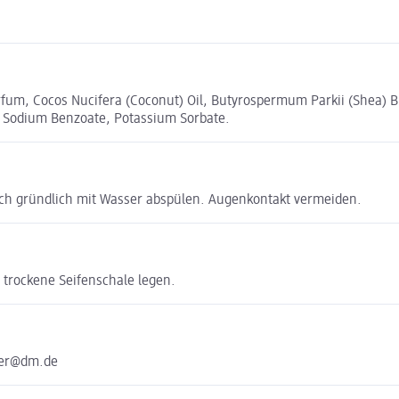
fum, Cocos Nucifera (Coconut) Oil, Butyrospermum Parkii (Shea) Bu
, Sodium Benzoate, Potassium Sorbate.
ach gründlich mit Wasser abspülen. Augenkontakt vermeiden.
 trockene Seifenschale legen.
ter@dm.de