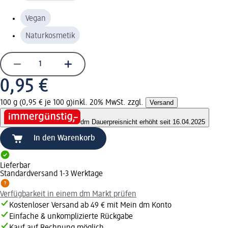
Vegan
Naturkosmetik
0,95 €
100 g (0,95 € je 100 g)
inkl. 20% MwSt. zzgl.
Versand
dm Dauerpreis
nicht erhöht seit 16.04.2025
In den Warenkorb
Lieferbar
Standardversand 1-3 Werktage
Verfügbarkeit in einem dm Markt prüfen
Kostenloser Versand ab 49 € mit Mein dm Konto
Einfache & unkomplizierte Rückgabe