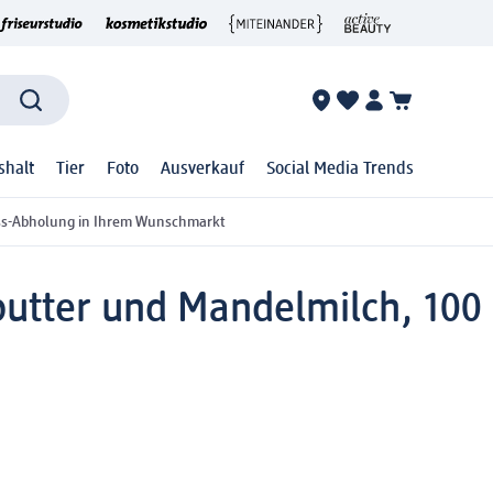
shalt
Tier
Foto
Ausverkauf
Social Media Trends
ss-Abholung in Ihrem Wunschmarkt
butter und Mandelmilch, 100