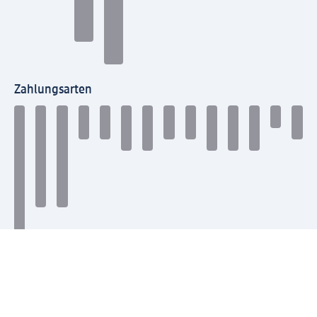
Zahlungsarten
Mit dm verbinden