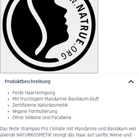
Produktbeschreibung
Feste Haarreinigung
Mit fruchtigem Mandarine-Basilikum-Duft
Zertifizierte Naturkosmetik
Vegane Formulierung
Ohne Silikone und Parabene
Das feste Shampoo Pro Climate mit Mandarine und Basilikum von
alverde NATURKOSMETIK reinigt das Haar auf sanfte Weise und