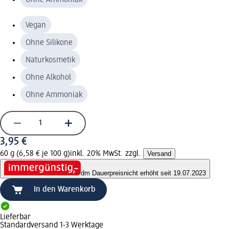
Vegan
Ohne Silikone
Naturkosmetik
Ohne Alkohol
Ohne Ammoniak
3,95 €
60 g (6,58 € je 100 g)
inkl. 20% MwSt. zzgl.
Versand
dm Dauerpreis
nicht erhöht seit 19.07.2023
In den Warenkorb
Lieferbar
Standardversand 1-3 Werktage