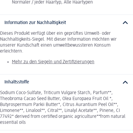
Normaler / jeder Haartyp, Alle Haartypen
Information zur Nachhaltigkeit
Dieses Produkt verfügt über ein geprüftes Umwelt- oder
Nachhaltigkeits-Siegel. Mit dieser Information möchten wir
unserer Kundschaft einen umweltbewussteren Konsum
erleichtern.
Mehr zu den Siegeln und Zertifizierungen
Inhaltsstoffe
Sodium Coco-Sulfate, Triticum Vulgare Starch, Parfum**,
Theobroma Cacao Seed Butter, Olea Europaea Fruit Oil *,
Butyrospermum Parkii Butter*, Citrus Aurantium Peel Oil**,
Limonene**, Linalool**, Citral**, Linalyl Acetate**, Pinene, CI
77492* derived from certified organic agriculture**from natural
essential oils