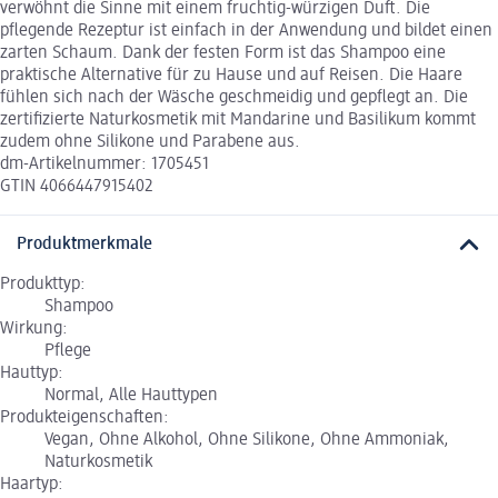
verwöhnt die Sinne mit einem fruchtig-würzigen Duft. Die
pflegende Rezeptur ist einfach in der Anwendung und bildet einen
zarten Schaum. Dank der festen Form ist das Shampoo eine
praktische Alternative für zu Hause und auf Reisen. Die Haare
fühlen sich nach der Wäsche geschmeidig und gepflegt an. Die
zertifizierte Naturkosmetik mit Mandarine und Basilikum kommt
zudem ohne Silikone und Parabene aus.
dm-Artikelnummer: 1705451
GTIN 4066447915402
Produktmerkmale
Produkttyp:
Shampoo
Wirkung:
Pflege
Hauttyp:
Normal, Alle Hauttypen
Produkteigenschaften:
Vegan, Ohne Alkohol, Ohne Silikone, Ohne Ammoniak,
Naturkosmetik
Haartyp: