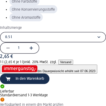
Ohne Farbstoffe
Ohne Konservierungsstoffe
Ohne Aromastoffe
Inhaltsmenge
2,65 €
1 l (2,65 € je 1 l)
inkl. 20% MwSt. zzgl.
Versand
dm Dauerpreis
nicht erhöht seit 07.06.2023
In den Warenkorb
Lieferbar
Standardversand 1-3 Werktage
Verfügbarkeit in einem dm Markt prüfen