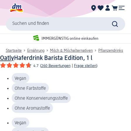
Suchen und finden
IMMERGÜNSTIG online einkaufen
Startseite
Ernährung
Milch & Milchalternativen
Pflanzendrinks
Oatly
Haferdrink Barista Edition, 1 l
4.7
(
260 Bewertungen
|
Frage stellen
)
Vegan
Ohne Farbstoffe
Ohne Konservierungsstoffe
Ohne Aromastoffe
Vegan