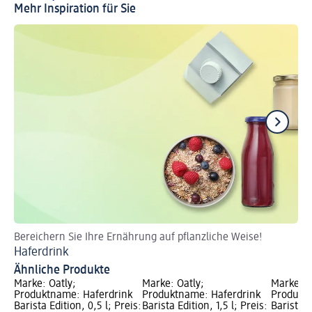
Mehr Inspiration für Sie
Bereichern Sie Ihre Ernährung auf pflanzliche Weise!
Ent
Haferdrink
So
Ähnliche Produkte
Marke: Oatly;
Marke: Oatly;
Marke: O
Produktname: Haferdrink
Produktname: Haferdrink
Produktn
Barista Edition, 0,5 l; Preis:
Barista Edition, 1,5 l; Preis:
Barista E