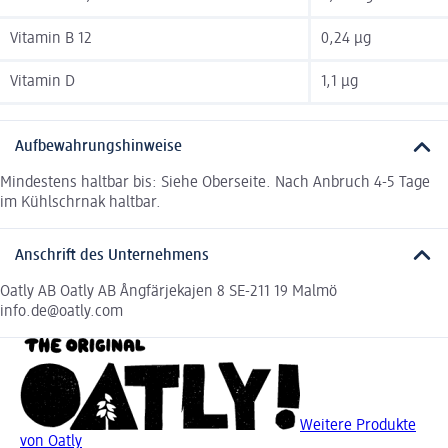
Vitamin B 12
0,24 µg
Vitamin D
1,1 µg
Aufbewahrungshinweise
Mindestens haltbar bis: Siehe Oberseite. Nach Anbruch 4-5 Tage
im Kühlschrnak haltbar.
Anschrift des Unternehmens
Oatly AB Oatly AB Ångfärjekajen 8 SE-211 19 Malmö
info.de@oatly.com
Weitere Produkte
von Oatly