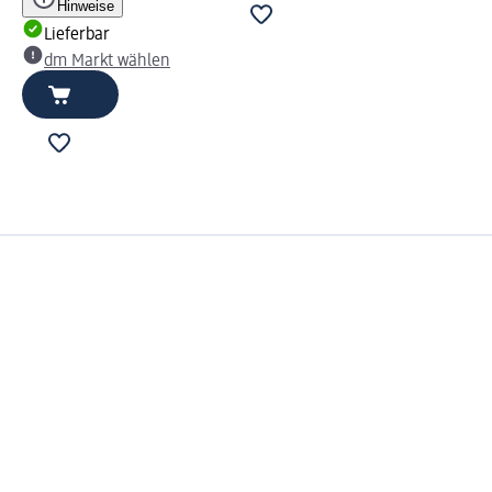
Hinweise
Lieferbar
dm Markt wählen