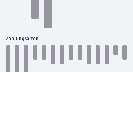
Zahlungsarten
Mit dm verbinden