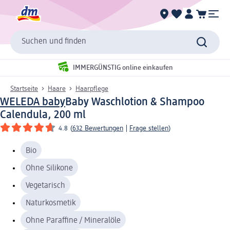
Suchen und finden
IMMERGÜNSTIG online einkaufen
Startseite
Haare
Haarpflege
WELEDA baby
Baby Waschlotion & Shampoo
Calendula, 200 ml
4.8
(
632 Bewertungen
|
Frage stellen
)
Bio
Ohne Silikone
Vegetarisch
Naturkosmetik
Ohne Paraffine / Mineralöle