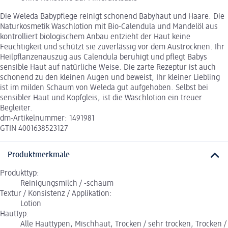
Die Weleda Babypflege reinigt schonend Babyhaut und Haare. Die
Naturkosmetik Waschlotion mit Bio-Calendula und Mandelöl aus
kontrolliert biologischem Anbau entzieht der Haut keine
Feuchtigkeit und schützt sie zuverlässig vor dem Austrocknen. Ihr
Heilpflanzenauszug aus Calendula beruhigt und pflegt Babys
sensible Haut auf natürliche Weise. Die zarte Rezeptur ist auch
schonend zu den kleinen Augen und beweist, Ihr kleiner Liebling
ist im milden Schaum von Weleda gut aufgehoben. Selbst bei
sensibler Haut und Kopfgleis, ist die Waschlotion ein treuer
Begleiter.
dm-Artikelnummer: 1491981
GTIN 4001638523127
Produktmerkmale
Produkttyp:
Reinigungsmilch / -schaum
Textur / Konsistenz / Applikation:
Lotion
Hauttyp:
Alle Hauttypen, Mischhaut, Trocken / sehr trocken, Trocken /