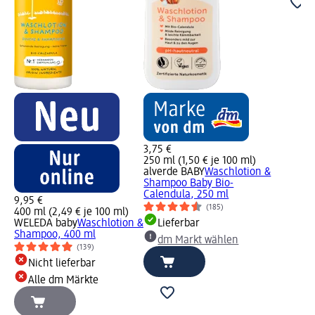
3,75 €
250 ml (1,50 € je 100 ml)
alverde BABY
Waschlotion &
Shampoo Baby Bio-
Calendula, 250 ml
9,95 €
(185)
400 ml (2,49 € je 100 ml)
WELEDA baby
Waschlotion &
Lieferbar
Shampoo, 400 ml
dm Markt wählen
(139)
Nicht lieferbar
Alle dm Märkte