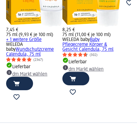
7,45 €
8,25 €
75 ml (9,93 € je 100 ml)
75 ml (11,00 € je 100 ml)
+ 1 weitere Größe
WELEDA baby
Baby
WELEDA
Pflegecreme Körper &
baby
Wundschutzcreme
Gesicht Calendula, 75 ml
Calendula, 75 ml
(302)
(2367)
Lieferbar
Lieferbar
dm Markt wählen
dm Markt wählen