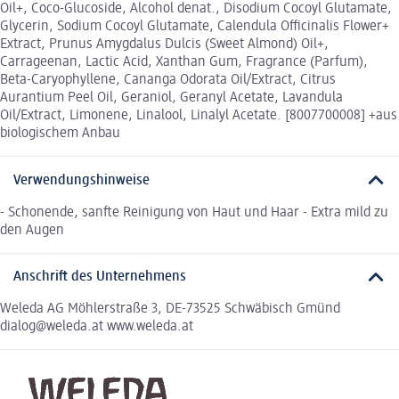
Oil+, Coco-Glucoside, Alcohol denat., Disodium Cocoyl Glutamate,
Glycerin, Sodium Cocoyl Glutamate, Calendula Officinalis Flower+
Extract, Prunus Amygdalus Dulcis (Sweet Almond) Oil+,
Carrageenan, Lactic Acid, Xanthan Gum, Fragrance (Parfum),
Beta-Caryophyllene, Cananga Odorata Oil/Extract, Citrus
Aurantium Peel Oil, Geraniol, Geranyl Acetate, Lavandula
Oil/Extract, Limonene, Linalool, Linalyl Acetate. [8007700008] +aus
biologischem Anbau
Verwendungshinweise
- Schonende, sanfte Reinigung von Haut und Haar - Extra mild zu
den Augen
Anschrift des Unternehmens
Weleda AG Möhlerstraße 3, DE-73525 Schwäbisch Gmünd
dialog@weleda.at www.weleda.at