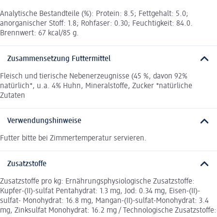
Analytische Bestandteile (%): Protein: 8.5; Fettgehalt: 5.0;
anorganischer Stoff: 1.8; Rohfaser: 0.30; Feuchtigkeit: 84.0.
Brennwert: 67 kcal/85 g.
Zusammensetzung Futtermittel
Fleisch und tierische Nebenerzeugnisse (45 %, davon 92%
natürlich*, u.a. 4% Huhn, Mineralstoffe, Zucker *natürliche
Zutaten
Verwendungshinweise
Futter bitte bei Zimmertemperatur servieren.
Zusatzstoffe
Zusatzstoffe pro kg: Ernährungsphysiologische Zusatzstoffe:
Kupfer-(II)-sulfat Pentahydrat: 1.3 mg, Jod: 0.34 mg, Eisen-(II)-
sulfat- Monohydrat: 16.8 mg, Mangan-(II)-sulfat-Monohydrat: 3.4
mg, Zinksulfat Monohydrat: 16.2 mg / Technologische Zusatzstoffe: