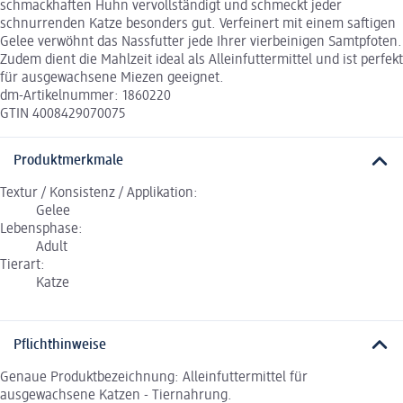
schmackhaften Huhn vervollständigt und schmeckt jeder
schnurrenden Katze besonders gut. Verfeinert mit einem saftigen
Gelee verwöhnt das Nassfutter jede Ihrer vierbeinigen Samtpfoten.
Zudem dient die Mahlzeit ideal als Alleinfuttermittel und ist perfekt
für ausgewachsene Miezen geeignet.
dm-Artikelnummer: 1860220
GTIN 4008429070075
Produktmerkmale
Textur / Konsistenz / Applikation:
Gelee
Lebensphase:
Adult
Tierart:
Katze
Pflichthinweise
Genaue Produktbezeichnung: Alleinfuttermittel für
ausgewachsene Katzen - Tiernahrung.