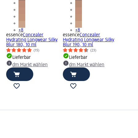
+8
+8
essence
Concealer
essence
Concealer
Hydrating Longwear Silky
Hydrating Longwear Silky
Blur 180, 10 ml
Blur 190, 10 ml
(15)
(23)
Lieferbar
Lieferbar
dm Markt wählen
dm Markt wählen