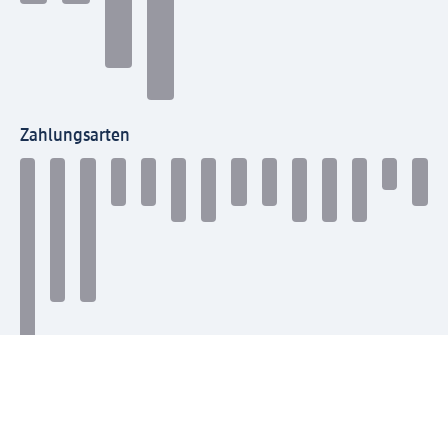
Zahlungsarten
Mit dm verbinden