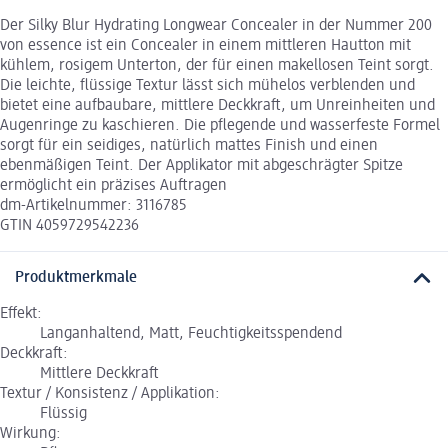
Der Silky Blur Hydrating Longwear Concealer in der Nummer 200
von essence ist ein Concealer in einem mittleren Hautton mit
kühlem, rosigem Unterton, der für einen makellosen Teint sorgt.
Die leichte, flüssige Textur lässt sich mühelos verblenden und
bietet eine aufbaubare, mittlere Deckkraft, um Unreinheiten und
Augenringe zu kaschieren. Die pflegende und wasserfeste Formel
sorgt für ein seidiges, natürlich mattes Finish und einen
ebenmäßigen Teint. Der Applikator mit abgeschrägter Spitze
ermöglicht ein präzises Auftragen
dm-Artikelnummer: 3116785
GTIN 4059729542236
Produktmerkmale
Effekt:
Langanhaltend, Matt, Feuchtigkeitsspendend
Deckkraft:
Mittlere Deckkraft
Textur / Konsistenz / Applikation:
Flüssig
Wirkung: