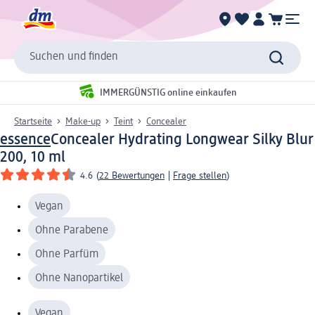
Suchen und finden
IMMERGÜNSTIG online einkaufen
Startseite
Make-up
Teint
Concealer
essence
Concealer Hydrating Longwear Silky Blur
200, 10 ml
4.6
(
22 Bewertungen
|
Frage stellen
)
Vegan
Ohne Parabene
Ohne Parfüm
Ohne Nanopartikel
Vegan