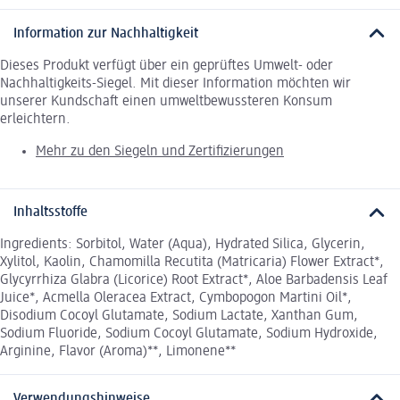
Information zur Nachhaltigkeit
Dieses Produkt verfügt über ein geprüftes Umwelt- oder
Nachhaltigkeits-Siegel. Mit dieser Information möchten wir
unserer Kundschaft einen umweltbewussteren Konsum
erleichtern.
Mehr zu den Siegeln und Zertifizierungen
Inhaltsstoffe
Ingredients: Sorbitol, Water (Aqua), Hydrated Silica, Glycerin,
Xylitol, Kaolin, Chamomilla Recutita (Matricaria) Flower Extract*,
Glycyrrhiza Glabra (Licorice) Root Extract*, Aloe Barbadensis Leaf
Juice*, Acmella Oleracea Extract, Cymbopogon Martini Oil*,
Disodium Cocoyl Glutamate, Sodium Lactate, Xanthan Gum,
Sodium Fluoride, Sodium Cocoyl Glutamate, Sodium Hydroxide,
Arginine, Flavor (Aroma)**, Limonene**
Verwendungshinweise