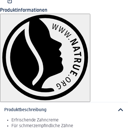
Produktinformationen
Produktbeschreibung
Erfrischende Zahncreme
Für schmerzempfindliche Zähne