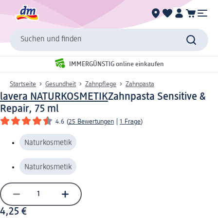
Suchen und finden
IMMERGÜNSTIG online einkaufen
Startseite
Gesundheit
Zahnpflege
Zahnpasta
lavera NATURKOSMETIK
Zahnpasta Sensitive &
Repair, 75 ml
4.6
(
25 Bewertungen
|
1 Frage
)
Naturkosmetik
Naturkosmetik
4,25 €