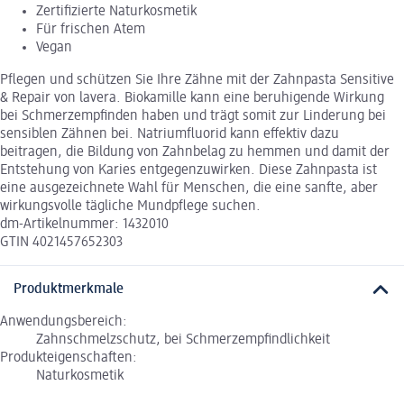
Zertifizierte Naturkosmetik
Für frischen Atem
Vegan
Pflegen und schützen Sie Ihre Zähne mit der Zahnpasta Sensitive
& Repair von lavera. Biokamille kann eine beruhigende Wirkung
bei Schmerzempfinden haben und trägt somit zur Linderung bei
sensiblen Zähnen bei. Natriumfluorid kann effektiv dazu
beitragen, die Bildung von Zahnbelag zu hemmen und damit der
Entstehung von Karies entgegenzuwirken. Diese Zahnpasta ist
eine ausgezeichnete Wahl für Menschen, die eine sanfte, aber
wirkungsvolle tägliche Mundpflege suchen.
dm-Artikelnummer: 1432010
GTIN 4021457652303
Produktmerkmale
Anwendungsbereich:
Zahnschmelzschutz, bei Schmerzempfindlichkeit
Produkteigenschaften:
Naturkosmetik