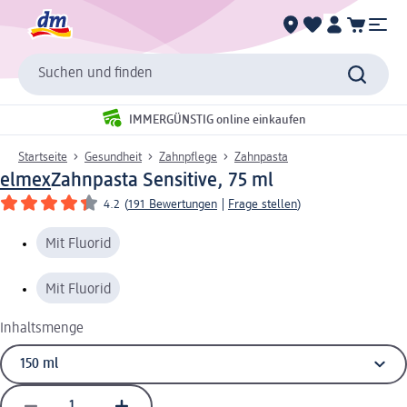
Suchen und finden
IMMERGÜNSTIG online einkaufen
Startseite
Gesundheit
Zahnpflege
Zahnpasta
elmex
Zahnpasta Sensitive, 75 ml
4.2
(
191 Bewertungen
|
Frage stellen
)
Mit Fluorid
Mit Fluorid
Inhaltsmenge