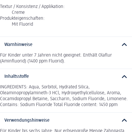
Textur / Konsistenz / Applikation:
Creme
Produkteigenschaften:
Mit Fluorid
Warnhinweise
Für Kinder unter 7 Jahren nicht geeignet. Enthält Olaflur
(Aminfluorid) (1400 ppm Fluorid).
Inhaltsstoffe
INGREDIENTS: Aqua, Sorbitol, Hydrated Silica,
Oleaminopropylamineth-3 HCl, Hydroxyethylcellulose, Aroma,
Cocamidopropyl Betaine, Saccharin, Sodium Fluoride, Limonene.
Contains: Sodium Fluoride Total Fluoride content: 1450 ppm
Verwendungshinweise
Für Kinder bis sechs Jahre: Nur erbsengroße Menge Zahnpasta