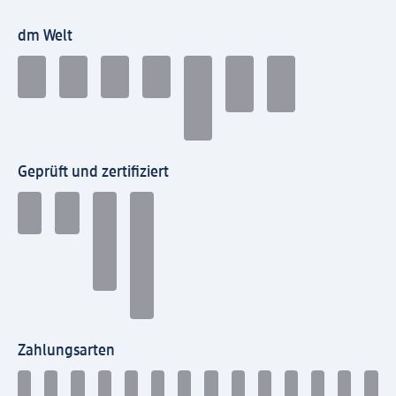
dm Welt
Geprüft und zertifiziert
Zahlungsarten