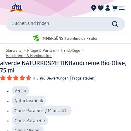
Suchen und finden
IMMERGÜNSTIG online einkaufen
Startseite
Pflege & Parfum
Handpflege
Handcreme & Handmasken
alverde NATURKOSMETIK
Handcreme Bio-Olive,
75 ml
4.5
(
86 Bewertungen
|
Frage stellen
)
Vegan
Naturkosmetik
Ohne Paraffine / Mineralöle
Ohne Parabene
Ohne Alkohol