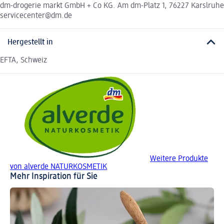
dm-drogerie markt GmbH + Co KG. Am dm-Platz 1, 76227 Karslruhe
servicecenter@dm.de
Hergestellt in
EFTA, Schweiz
Weitere Produkte
von alverde NATURKOSMETIK
Mehr Inspiration für Sie