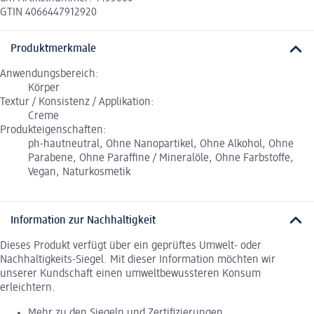
GTIN 4066447912920
Produktmerkmale
Anwendungsbereich:
Körper
Textur / Konsistenz / Applikation:
Creme
Produkteigenschaften:
ph-hautneutral, Ohne Nanopartikel, Ohne Alkohol, Ohne
Parabene, Ohne Paraffine / Mineralöle, Ohne Farbstoffe,
Vegan, Naturkosmetik
Information zur Nachhaltigkeit
Dieses Produkt verfügt über ein geprüftes Umwelt- oder
Nachhaltigkeits-Siegel. Mit dieser Information möchten wir
unserer Kundschaft einen umweltbewussteren Konsum
erleichtern.
Mehr zu den Siegeln und Zertifizierungen