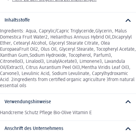
Inhaltsstoffe
Ingredients: Aqua, Caprylic/Capric Triglyceride,Glycerin, Malus
Domestica Fruit Water2, Helianthus Annuus Hybrid Oil,Dicaprylyl
Ether, Cetearyl Alcohol, Glyceryl Stearate Citrate, Olea
EuropaeaFruit Oil2, Olus Oil, Glyceryl Stearate, Tocopheryl Acetate,
Xanthan Gum,Sodium Hydroxide, Tocopherol, Parfum3,
Citronellol3, Linalool3, LinalylAcetate3, Limonene3, Lavandula
Oil/Extract3, Citrus Aurantium Peel Oil3,Mentha Viridis Leaf Oil3,
Carvone3, Levulinic Acid, Sodium Levulinate, Caprylhydroxamic
Acid. 2ingredients from certified organic agriculture 3from natural
essential oils
Verwendungshinweise
Handcreme Schutz Pflege Bio-Olive Vitamin E
Anschrift des Unternehmens