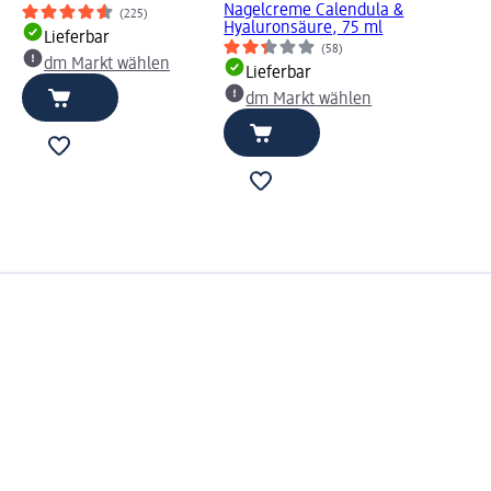
Nagelcreme Calendula &
(225)
Hyaluronsäure, 75 ml
Lieferbar
(58)
dm Markt wählen
Lieferbar
dm Markt wählen