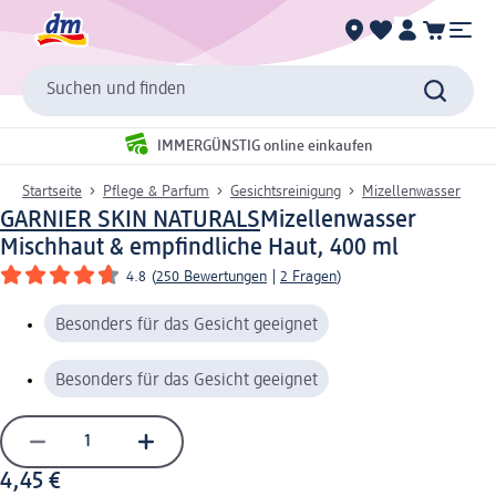
Suchen und finden
IMMERGÜNSTIG online einkaufen
Startseite
Pflege & Parfum
Gesichtsreinigung
Mizellenwasser
GARNIER SKIN NATURALS
Mizellenwasser
Mischhaut & empfindliche Haut, 400 ml
4.8
(
250 Bewertungen
|
2 Fragen
)
Besonders für das Gesicht geeignet
Besonders für das Gesicht geeignet
4,45 €