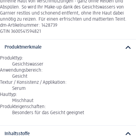
unreine Haut von Verschmutzungen - ganz ohne Reiben und
Abspülen. So wird Ihr Make-up dank des Gesichtswassers von
Garnier restlos und schonend entfernt, ohne Ihre Haut dabei
unnötig zu reizen. Für einen erfrischten und mattierten Teint.
dm-Artikelnummer: 1428739
GTIN 3600541594821
Produktmerkmale
Produkttyp:
Gesichtswasser
Anwendungsbereich:
Gesicht
Textur / Konsistenz / Applikation:
Serum
Hauttyp:
Mischhaut
Produkteigenschaften:
Besonders für das Gesicht geeignet
Inhaltsstoffe