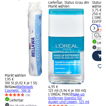
Lieferbar, Status Grau dm
Status G
Markt wählen
wählen
3,75 €
250 ml (1
L'ORÉAL 
ELVITAL
S
Gloss, 2
Hinw
Liefe
dm Ma
Markt wählen
1,95 €
100 St (0,02 € je 1 St)
Bellawa
Wattepads
4,95 €
Cosmetic, 100 St
125 ml (3,96 € je 100 ml)
L'ORÉAL PARiS
Make-up
(18)
Entferner Express für
Lieferbar
Augen und Lippen, 125 ml