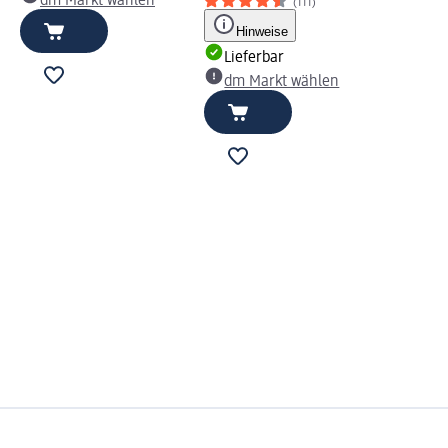
dm Markt wählen
(111)
Hinweise
Lieferbar
dm Markt wählen