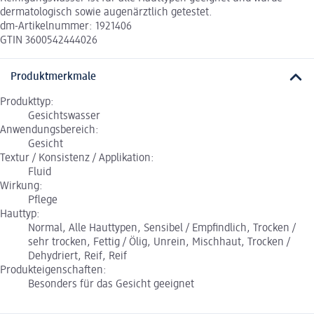
dermatologisch sowie augenärztlich getestet.
dm-Artikelnummer: 1921406
GTIN 3600542444026
Produktmerkmale
Produkttyp:
Gesichtswasser
Anwendungsbereich:
Gesicht
Textur / Konsistenz / Applikation:
Fluid
Wirkung:
Pflege
Hauttyp:
Normal, Alle Hauttypen, Sensibel / Empfindlich, Trocken /
sehr trocken, Fettig / Ölig, Unrein, Mischhaut, Trocken /
Dehydriert, Reif, Reif
Produkteigenschaften:
Besonders für das Gesicht geeignet