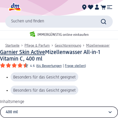
Suchen und finden
IMMERGÜNSTIG online einkaufen
Startseite
Pflege & Parfum
Gesichtsreinigung
Mizellenwasser
Garnier Skin Active
Mizellenwasser All-in-1
Vitamin C, 400 ml
4.6
(
64 Bewertungen
|
Frage stellen
)
Besonders für das Gesicht geeignet
Besonders für das Gesicht geeignet
Inhaltsmenge