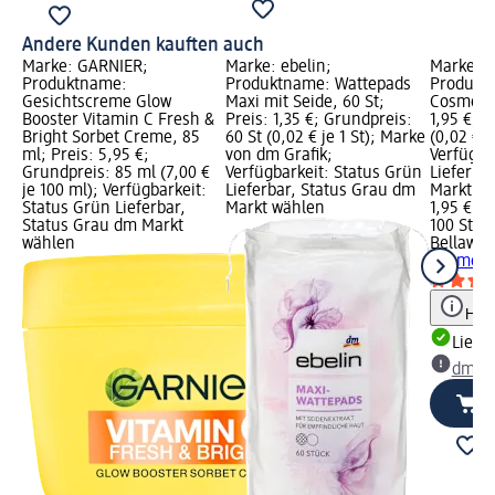
Andere Kunden kauften auch
Marke: GARNIER;
Marke: ebelin;
Marke: B
Produktname:
Produktname: Wattepads
Produkt
Gesichtscreme Glow
Maxi mit Seide, 60 St;
Cosmetic,
Booster Vitamin C Fresh &
Preis: 1,35 €; Grundpreis:
1,95 €; G
Bright Sorbet Creme, 85
60 St (0,02 € je 1 St); Marke
(0,02 € je
ml; Preis: 5,95 €;
von dm Grafik;
Verfügba
Grundpreis: 85 ml (7,00 €
Verfügbarkeit: Status Grün
Lieferba
je 100 ml); Verfügbarkeit:
Lieferbar, Status Grau dm
Markt w
Status Grün Lieferbar,
Markt wählen
1,95 €
Status Grau dm Markt
100 St (0
wählen
Bellawa
W
Cosmetic
Hinw
Liefe
dm Ma