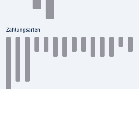
Zahlungsarten
Mit dm verbinden