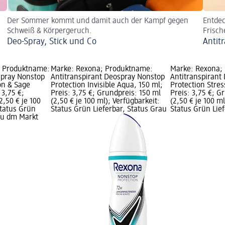
Der Sommer kommt und damit auch der Kampf gegen
Entdec
Schweiß & Körpergeruch.
Frisch
Deo-Spray, Stick und Co
Antit
; Produktname:
Marke: Rexona; Produktname:
Marke: Rexona;
spray Nonstop
Antitranspirant Deospray Nonstop
Antitranspirant
on & Sage
Protection Invisible Aqua, 150 ml;
Protection Stres
 3,75 €;
Preis: 3,75 €; Grundpreis: 150 ml
Preis: 3,75 €; G
2,50 € je 100
(2,50 € je 100 ml); Verfügbarkeit:
(2,50 € je 100 ml
Status Grün
Status Grün Lieferbar, Status Grau
Status Grün Lief
rau dm Markt