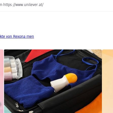
m https://www.unilever.at/
ukte von Rexona men