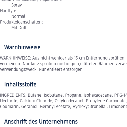
Spray
Hauttyp:
Normal
Produkteigenschaften:
Mit Duft
Warnhinweise
WARNHINWEISE: Aus nicht weniger als 15 cm Entfernung sprühen. Ni
vermeiden. Nur kurz sprühen und in gut gelüfteten Räumen verw
Verwendungszweck. Nur entleert entsorgen.
Inhaltsstoffe
INGREDIENTS: Butane, Isobutane, Propane, Isohexadecane, PPG-14 
Hectorite, Calcium Chloride, Octyldodecanol, Propylene Carbonate, 
Coumarin, Geraniol, Geranyl Acetate, Hydroxycitronellal, Limonene
Anschrift des Unternehmens