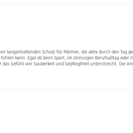
en langanhaltenden Schutz für Männer, die aktiv durch den Tag geh
fühlen kann. Egal ob beim Sport, im stressigen Berufsalltag oder in
das Gefühl von Sauberkeit und Gepflegtheit unterstreicht. Die Anw