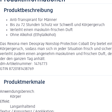
Produktbeschreibung
Anti-Transpirant für Männer
Bis zu 72 Stunden Schutz vor Schweiß und Körpergeruch
Verleiht einen maskulin-frischen Duft
Ohne Alkohol (Ethylalkohol)
Das Rexona men Deospray Nonstop Protection Cobalt Dry bietet ein
Körpergeruch, sodass man sich in jeder Situation frisch und sicher 
verleiht zudem einen angenehm maskulinen und frischen Duft, der 
der den ganzen Tag anhält.
dm-Artikelnummer: 1476773
GTIN 8720181438769
Produktmerkmale
Anwendungsbereich:
Körper
Effekt:
Langanhaltend
Textur / Konsistenz / Applikation: