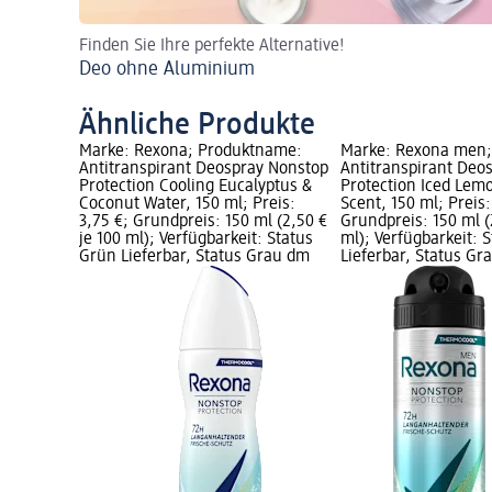
Finden Sie Ihre perfekte Alternative!
Deo ohne Aluminium
Ähnliche Produkte
Marke: Rexona; Produktname:
Marke: Rexona men
Antitranspirant Deospray Nonstop
Antitranspirant Deo
Protection Cooling Eucalyptus &
Protection Iced Lem
Coconut Water, 150 ml; Preis:
Scent, 150 ml; Preis:
3,75 €; Grundpreis: 150 ml (2,50 €
Grundpreis: 150 ml (
je 100 ml); Verfügbarkeit: Status
ml); Verfügbarkeit: 
Grün Lieferbar, Status Grau dm
Lieferbar, Status G