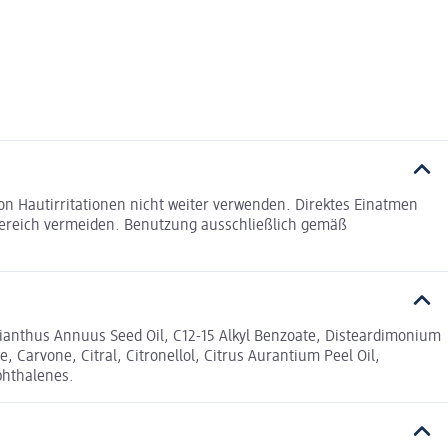
on Hautirritationen nicht weiter verwenden. Direktes Einatmen
bereich vermeiden. Benutzung ausschließlich gemäß
ianthus Annuus Seed Oil, C12-15 Alkyl Benzoate, Disteardimonium
 Carvone, Citral, Citronellol, Citrus Aurantium Peel Oil,
phthalenes.