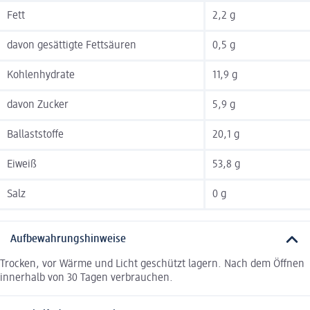
Fett
2,2 g
davon gesättigte Fettsäuren
0,5 g
Kohlenhydrate
11,9 g
davon Zucker
5,9 g
Ballaststoffe
20,1 g
Eiweiß
53,8 g
Salz
0 g
Aufbewahrungshinweise
Trocken, vor Wärme und Licht geschützt lagern. Nach dem Öffnen
innerhalb von 30 Tagen verbrauchen.