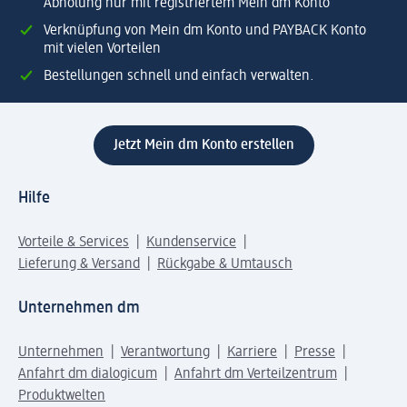
Abholung nur mit registriertem Mein dm Konto
Verknüpfung von Mein dm Konto und PAYBACK Konto
mit vielen Vorteilen
Bestellungen schnell und einfach verwalten.
Jetzt Mein dm Konto erstellen
Hilfe
Vorteile & Services
Kundenservice
Lieferung & Versand
Rückgabe & Umtausch
Unternehmen dm
Unternehmen
Verantwortung
Karriere
Presse
Anfahrt dm dialogicum
Anfahrt dm Verteilzentrum
Produktwelten