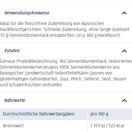
Verwendungshinweise
Ideal für die fleischfreie Zubereitung von klassischen
Hackfleischgerichten. Schnelle Zubereitung, ohne lange Quellzeit.
75 g Sonnenblumenhack entsprechen circa 300 g Hackfleisch.
Zutaten
Genaue Produktbezeichnung: Bio Sonnenblumenhack, texturiertes
Sonnenblumenkernerzeugnis 100% Sonnenblumenkerne aus
biologischer Landwirtschaft teilentfettetKann Spuren von
glutenhaltigen Getreidearten, Soja, Milch, Sellerie, Senf, Sesam
und Schalenfrüchten enthalten.
Nährwerte
Durchschnittliche Nährwertangaben
pro 100 g
Brennwert
1 359 kJ / 323 kcal