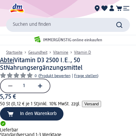
Suchen und finden
IMMERGÜNSTIG online einkaufen
Startseite
Gesundheit
Vitamine
Vitamin D
Abtei
Vitamin D3 2500 I.E., 50
St
Nahrungsergänzungsmittel
0
(
Produkt bewerten
|
Frage stellen
)
5,75 €
50 St (0,12 € je 1 St)
inkl. 10% MwSt. zzgl.
Versand
In den Warenkorb
Lieferbar
Standardversand 1-3 Werktage