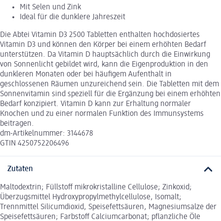
Mit Selen und Zink
Ideal für die dunklere Jahreszeit
Die Abtei Vitamin D3 2500 Tabletten enthalten hochdosiertes
Vitamin D3 und können den Körper bei einem erhöhten Bedarf
unterstützen. Da Vitamin D hauptsächlich durch die Einwirkung
von Sonnenlicht gebildet wird, kann die Eigenproduktion in den
dunkleren Monaten oder bei häufigem Aufenthalt in
geschlossenen Räumen unzureichend sein. Die Tabletten mit dem
Sonnenvitamin sind speziell für die Ergänzung bei einem erhöhten
Bedarf konzipiert. Vitamin D kann zur Erhaltung normaler
Knochen und zu einer normalen Funktion des Immunsystems
beitragen.
dm-Artikelnummer: 3144678
GTIN 4250752206496
Zutaten
Maltodextrin; Füllstoff mikrokristalline Cellulose; Zinkoxid;
Überzugsmittel Hydroxypropylmethylcellulose, Isomalt;
Trennmittel Silicumdioxid, Speisefettsäuren, Magnesiumsalze der
Speisefettsäuren; Farbstoff Calciumcarbonat; pflanzliche Öle