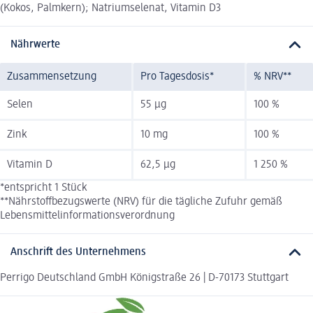
(Kokos, Palmkern); Natriumselenat, Vitamin D3
Nährwerte
Zusammensetzung
Pro Tagesdosis*
% NRV**
Selen
55 µg
100 %
Zink
10 mg
100 %
Vitamin D
62,5 µg
1 250 %
*entspricht 1 Stück
**Nährstoffbezugswerte (NRV) für die tägliche Zufuhr gemäß
Lebensmittelinformationsverordnung
Anschrift des Unternehmens
Perrigo Deutschland GmbH Königstraße 26 | D-70173 Stuttgart