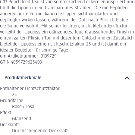
C03 Peach Iced Tea ist von sommerlichen Leckereien inspiriert und
hüllt die Lippen in ein transparentes Strahlen. Die mit Peptiden
angereicherte Formel kann die Lippen sichtbar glatter und
gepflegter wirken lassen, während der Duft nach Pfirsich-Eistee
die Sinne verwöhnt. Mit seiner leichten, nicht klebenden Textur
verleiht der Lipgloss ein glänzendes, feucht aussehendes Finish in
einem zarten Pfirsich-Ton mit dezentem Goldschimmer. Zusätzlich
bietet der Lipgloss einen Lichtschutzfaktor 25 und ist damit ein
idealer Begleiter für sonnige Tage.
dm-Artikelnummer: 3139729
GTIN 4059729625403
Produktmerkmale
Enthaltener Lichtschutzfaktor:
25
Grundfarbe:
Rosé / rosa
Effekt:
Glänzend
Deckkraft:
Durchscheinende Deckkraft