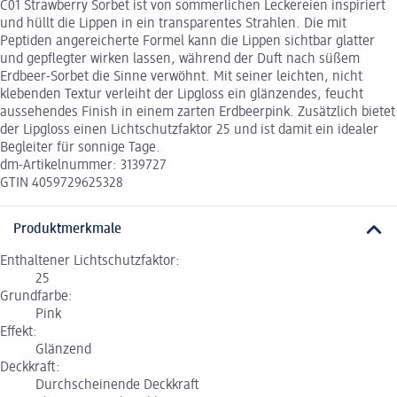
C01 Strawberry Sorbet ist von sommerlichen Leckereien inspiriert
und hüllt die Lippen in ein transparentes Strahlen. Die mit
Peptiden angereicherte Formel kann die Lippen sichtbar glatter
und gepflegter wirken lassen, während der Duft nach süßem
Erdbeer-Sorbet die Sinne verwöhnt. Mit seiner leichten, nicht
klebenden Textur verleiht der Lipgloss ein glänzendes, feucht
aussehendes Finish in einem zarten Erdbeerpink. Zusätzlich bietet
der Lipgloss einen Lichtschutzfaktor 25 und ist damit ein idealer
Begleiter für sonnige Tage.
dm-Artikelnummer: 3139727
GTIN 4059729625328
Produktmerkmale
Enthaltener Lichtschutzfaktor:
25
Grundfarbe:
Pink
Effekt:
Glänzend
Deckkraft:
Durchscheinende Deckkraft