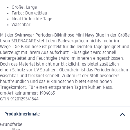
Größe: Large
Farbe: Dunkelblau
Ideal für leichte Tage
Waschbar
Mit der Swimwear Perioden-Bikinihose Mini Navy Blue in der Größe
L von SELENACARE steht dem Badevergnügen nichts mehr im
Wege. Die Bikinihose ist perfekt für die leichten Tage geeignet und
überzeugt mit Ihrem Auslaufschutz. Flüssigkeit wird schnell
weitergeleitet und Feuchtigkeit wird im Inneren eingeschlossen.
Doch das Material ist nicht nur blickdicht, es bietet zusätzlich
einen Schutz vor UV-Strahlen. Obendrein ist das Periodenhöschen
waschbar und trocknet schnell. Zudem ist der Stoff besonders
hautfreundlich und das Bikinihöschen bietet einen hohen
Tragekomfort. Für einen entspannten Tag im kühlen Nass.
dm-Artikelnummer: 1904065
GTIN 9120129341844
Produktmerkmale
Grundfarbe: