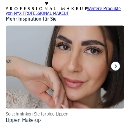
Weitere Produkte
von NYX PROFESSIONAL MAKEUP
Mehr Inspiration für Sie
So schminken Sie farbige Lippen
La
Lippen Make-up
Ti