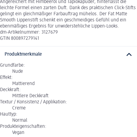
Angereichert mit Himbeeröl und Tapiokapuder, hinterlässt die
leichte Formel einen zarten Duft. Dank des praktischen Click-Stifts
gelingt ein gleichmäßiger Farbauftrag mühelos. Der Fat Matte
Smooth Lippenstift schenkt ein geschmeidiges Gefühl und ein
ebenmäßiges Ergebnis für unwiderstehliche Lippen-Looks.
dm-Artikelnummer: 3127679
GTIN 800897279141
Produktmerkmale
Grundfarbe:
Nude
Effekt:
Mattierend
Deckkraft:
Mittlere Deckkraft
Textur / Konsistenz / Applikation:
Creme
Hauttyp:
Normal
Produkteigenschaften:
Vegan