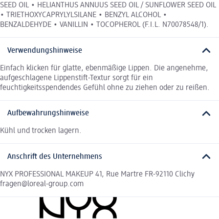
SEED OIL • HELIANTHUS ANNUUS SEED OIL / SUNFLOWER SEED OIL
• TRIETHOXYCAPRYLYLSILANE • BENZYL ALCOHOL •
BENZALDEHYDE • VANILLIN • TOCOPHEROL (F.I.L. N70078548/1).
Verwendungshinweise
Einfach klicken für glatte, ebenmäßige Lippen. Die angenehme,
aufgeschlagene Lippenstift-Textur sorgt für ein
feuchtigkeitsspendendes Gefühl ohne zu ziehen oder zu reißen.
Aufbewahrungshinweise
Kühl und trocken lagern.
Anschrift des Unternehmens
NYX PROFESSIONAL MAKEUP 41, Rue Martre FR-92110 Clichy
fragen@loreal-group.com