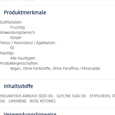
Produktmerkmale
Duftfamilien:
Fruchtig
Anwendungsbereich:
Körper
Textur / Konsistenz / Applikation:
Öl
Hauttyp:
Alle Hauttypen
Produkteigenschaften:
Vegan, Ohne Farbstoffe, Ohne Paraffine / Mineralöle
Inhaltsstoffe
HELIANTHUS ANNUUS SEED OIL · GLYCINE SOJA OIL · ETHYLHEXYL S
OIL · LIMONENE · ROSE KETONES.