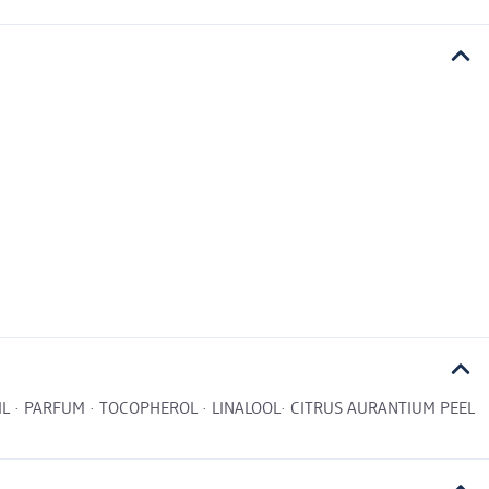
OIL · PARFUM · TOCOPHEROL · LINALOOL· CITRUS AURANTIUM PEEL