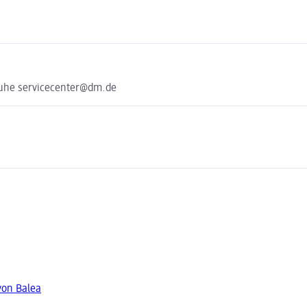
ruhe servicecenter@dm.de
von Balea