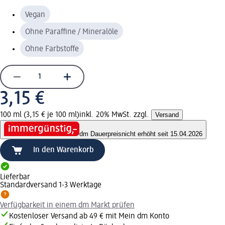
Vegan
Ohne Paraffine / Mineralöle
Ohne Farbstoffe
3,15 €
100 ml (3,15 € je 100 ml)
inkl. 20% MwSt. zzgl.
Versand
dm Dauerpreis
nicht erhöht seit 15.04.2026
In den Warenkorb
Lieferbar
Standardversand 1-3 Werktage
Verfügbarkeit in einem dm Markt prüfen
Kostenloser Versand ab 49 € mit Mein dm Konto