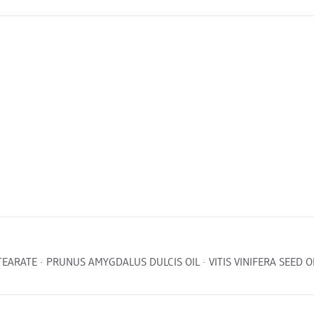
TEARATE · PRUNUS AMYGDALUS DULCIS OIL · VITIS VINIFERA SEED 