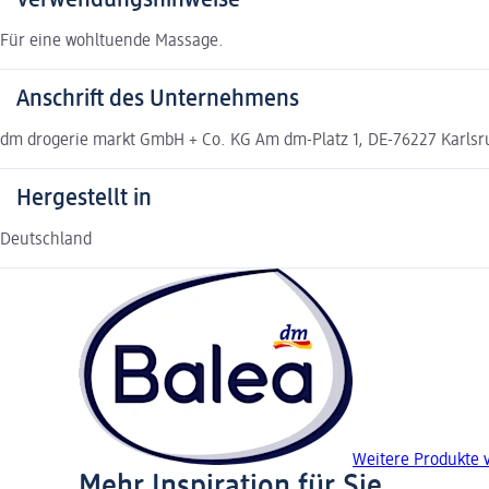
Verwendungshinweise
Für eine wohltuende Massage.
Anschrift des Unternehmens
dm drogerie markt GmbH + Co. KG Am dm-Platz 1, DE-76227 Karls
Hergestellt in
Deutschland
Weitere Produkte 
Mehr Inspiration für Sie