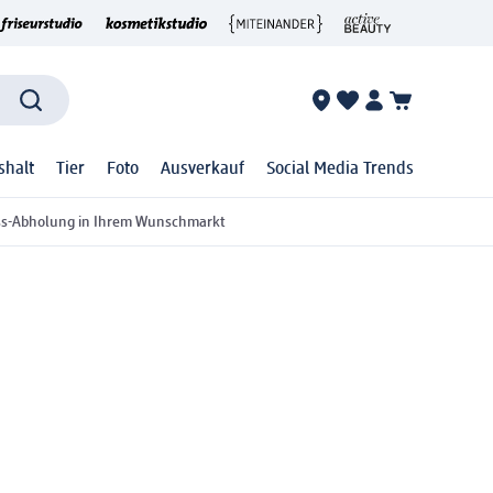
shalt
Tier
Foto
Ausverkauf
Social Media Trends
ss-Abholung in Ihrem Wunschmarkt