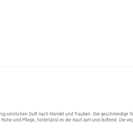
ig-sinnlichen Duft nach Mandel und Trauben. Die geschmeidige Te
uhe und Pflege, hinterlässt es die Haut zart und duftend. Die ve