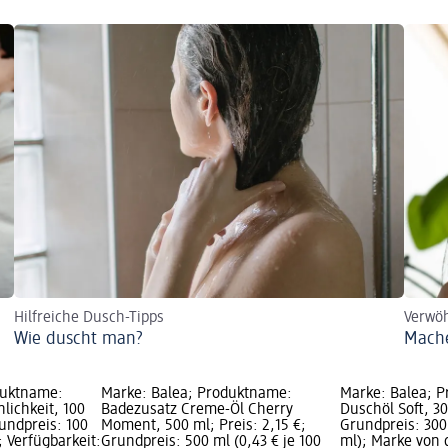
Hilfreiche Dusch-Tipps
Verwöh
Wie duscht man?
Mache
duktname:
Marke: Balea; Produktname:
Marke: Balea; 
lichkeit, 100
Badezusatz Creme-Öl Cherry
Duschöl Soft, 30
rundpreis: 100
Moment, 500 ml; Preis: 2,15 €;
Grundpreis: 300 
; Verfügbarkeit:
Grundpreis: 500 ml (0,43 € je 100
ml); Marke von 