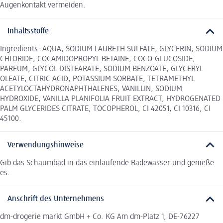
Augenkontakt vermeiden.
Inhaltsstoffe
Ingredients: AQUA, SODIUM LAURETH SULFATE, GLYCERIN, SODIUM
CHLORIDE, COCAMIDOPROPYL BETAINE, COCO-GLUCOSIDE,
PARFUM, GLYCOL DISTEARATE, SODIUM BENZOATE, GLYCERYL
OLEATE, CITRIC ACID, POTASSIUM SORBATE, TETRAMETHYL
ACETYLOCTAHYDRONAPHTHALENES, VANILLIN, SODIUM
HYDROXIDE, VANILLA PLANIFOLIA FRUIT EXTRACT, HYDROGENATED
PALM GLYCERIDES CITRATE, TOCOPHEROL, CI 42051, CI 10316, CI
45100.
Verwendungshinweise
Gib das Schaumbad in das einlaufende Badewasser und genieße
es.
Anschrift des Unternehmens
dm-drogerie markt GmbH + Co. KG Am dm-Platz 1, DE-76227