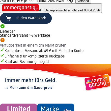
750 ml (0,19 € je 100 ml)
inkl. 20% MwSt. zzgl.
Versand
dm Dauerpreis
nicht erhöht seit 08.04.2026
In den Warenkorb
Lieferbar
Standardversand 1-3 Werktage
Verfügbarkeit in einem dm Markt prüfen
Kostenloser Versand ab 49 € mit Mein dm Konto
Einfache & unkomplizierte Rückgabe
Kauf auf Rechnung möglich
Immer mehr fürs Geld.
Mehr zum dm Dauerpreis