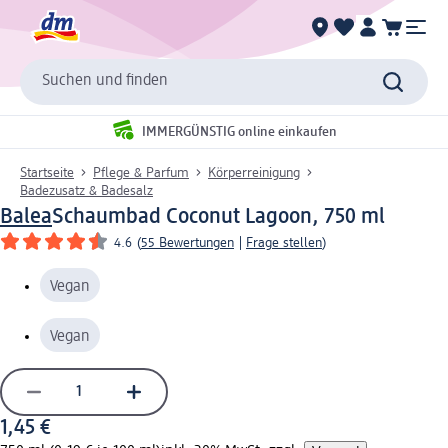
Suchen und finden
IMMERGÜNSTIG online einkaufen
Startseite
Pflege & Parfum
Körperreinigung
Badezusatz & Badesalz
Balea
Schaumbad Coconut Lagoon, 750 ml
4.6
(
55 Bewertungen
|
Frage stellen
)
Vegan
Vegan
1,45 €