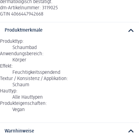
dermatologisch bestätigt.
dm-Artikelnummer: 3119025
GTIN 4066447942668
Produktmerkmale
Produkttyp:
Schaumbad
Anwendungsbereich:
Körper
Effekt:
Feuchtigkeitsspendend
Textur / Konsistenz / Applikation:
Schaum
Hauttyp:
Alle Hauttypen
Produkteigenschaften:
Vegan
Warnhinweise