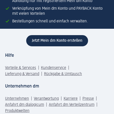
Abholung nur mit registriertem Mein dm Konto
Verknüpfung von Mein dm Konto und PAYBACK Konto
mit vielen Vorteilen
Bestellungen schnell und einfach verwalten.
Jetzt Mein dm Konto erstellen
Hilfe
Vorteile & Services
Kundenservice
Lieferung & Versand
Rückgabe & Umtausch
Unternehmen dm
Unternehmen
Verantwortung
Karriere
Presse
Anfahrt dm dialogicum
Anfahrt dm Verteilzentrum
Produktwelten