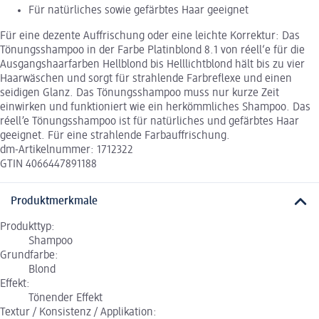
Für natürliches sowie gefärbtes Haar geeignet
Für eine dezente Auffrischung oder eine leichte Korrektur: Das
Tönungsshampoo in der Farbe Platinblond 8.1 von réell‘e für die
Ausgangshaarfarben Hellblond bis Helllichtblond hält bis zu vier
Haarwäschen und sorgt für strahlende Farbreflexe und einen
seidigen Glanz. Das Tönungsshampoo muss nur kurze Zeit
einwirken und funktioniert wie ein herkömmliches Shampoo. Das
réell’e Tönungsshampoo ist für natürliches und gefärbtes Haar
geeignet. Für eine strahlende Farbauffrischung.
dm-Artikelnummer: 1712322
GTIN 4066447891188
Produktmerkmale
Produkttyp:
Shampoo
Grundfarbe:
Blond
Effekt:
Tönender Effekt
Textur / Konsistenz / Applikation: