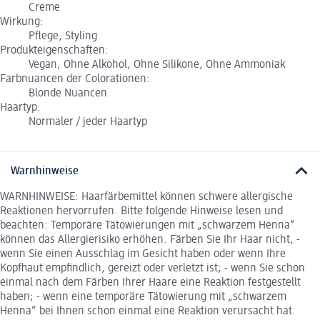
Creme
Wirkung:
Pflege, Styling
Produkteigenschaften:
Vegan, Ohne Alkohol, Ohne Silikone, Ohne Ammoniak
Farbnuancen der Colorationen:
Blonde Nuancen
Haartyp:
Normaler / jeder Haartyp
Warnhinweise
WARNHINWEISE: Haarfärbemittel können schwere allergische
Reaktionen hervorrufen. Bitte folgende Hinweise lesen und
beachten: Temporäre Tätowierungen mit „schwarzem Henna“
können das Allergierisiko erhöhen. Färben Sie Ihr Haar nicht, -
wenn Sie einen Ausschlag im Gesicht haben oder wenn Ihre
Kopfhaut empfindlich, gereizt oder verletzt ist; - wenn Sie schon
einmal nach dem Färben Ihrer Haare eine Reaktion festgestellt
haben; - wenn eine temporäre Tätowierung mit „schwarzem
Henna“ bei Ihnen schon einmal eine Reaktion verursacht hat.