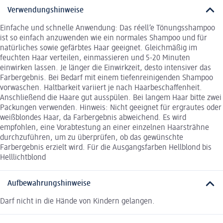
Verwendungshinweise
Einfache und schnelle Anwendung: Das réell’e Tönungsshampoo
ist so einfach anzuwenden wie ein normales Shampoo und für
natürliches sowie gefärbtes Haar geeignet. Gleichmäßig im
feuchten Haar verteilen, einmassieren und 5-20 Minuten
einwirken lassen. Je länger die Einwirkzeit, desto intensiver das
Farbergebnis. Bei Bedarf mit einem tiefenreinigenden Shampoo
vorwaschen. Haltbarkeit variiert je nach Haarbeschaffenheit.
Anschließend die Haare gut ausspülen. Bei langem Haar bitte zwei
Packungen verwenden. Hinweis: Nicht geeignet für ergrautes oder
weißblondes Haar, da Farbergebnis abweichend. Es wird
empfohlen, eine Vorabtestung an einer einzelnen Haarsträhne
durchzuführen, um zu überprüfen, ob das gewünschte
Farbergebnis erzielt wird. Für die Ausgangsfarben Hellblond bis
Helllichtblond
Aufbewahrungshinweise
Darf nicht in die Hände von Kindern gelangen.