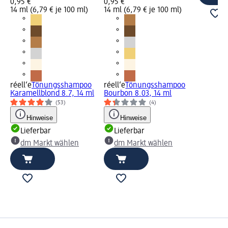
0,95 €
0,95 €
14 ml (6,79 € je 100 ml)
14 ml (6,79 € je 100 ml)
réell‘e
Tönungsshampoo
réell‘e
Tönungsshampoo
Karamellblond 8.7, 14 ml
Bourbon 8.03, 14 ml
(53)
(4)
Hinweise
Hinweise
Lieferbar
Lieferbar
dm Markt wählen
dm Markt wählen