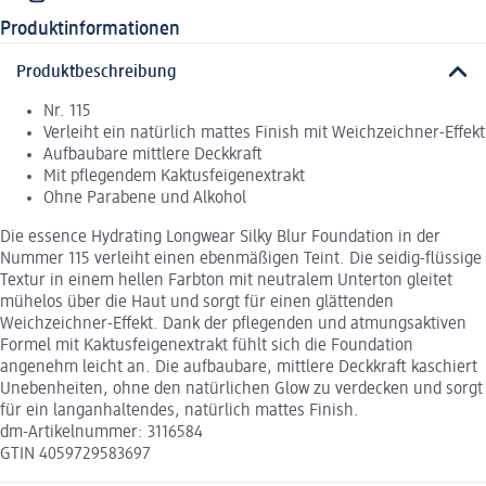
Produktinformationen
Produktbeschreibung
Nr. 115
Verleiht ein natürlich mattes Finish mit Weichzeichner-Effekt
Aufbaubare mittlere Deckkraft
Mit pflegendem Kaktusfeigenextrakt
Ohne Parabene und Alkohol
Die essence Hydrating Longwear Silky Blur Foundation in der
Nummer 115 verleiht einen ebenmäßigen Teint. Die seidig-flüssige
Textur in einem hellen Farbton mit neutralem Unterton gleitet
mühelos über die Haut und sorgt für einen glättenden
Weichzeichner-Effekt. Dank der pflegenden und atmungsaktiven
Formel mit Kaktusfeigenextrakt fühlt sich die Foundation
angenehm leicht an. Die aufbaubare, mittlere Deckkraft kaschiert
Unebenheiten, ohne den natürlichen Glow zu verdecken und sorgt
für ein langanhaltendes, natürlich mattes Finish.
dm-Artikelnummer: 3116584
GTIN 4059729583697