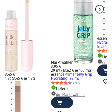
+8
essence
Hydratin
Blur 120,
Liefe
Markt wählen
dm Ma
3,95 €
29 ml (13,62 € je 100 ml)
3,45 €
essence
Primer Jelly Grip
1 St (3,45 € je 1 St)
Hydrating, 29 ml
(247)
Lieferbar
dm Markt wählen