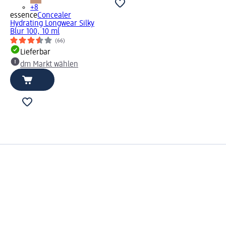
+8
essence
Concealer
Hydrating Longwear Silky
Blur 100, 10 ml
(66)
Lieferbar
dm Markt wählen