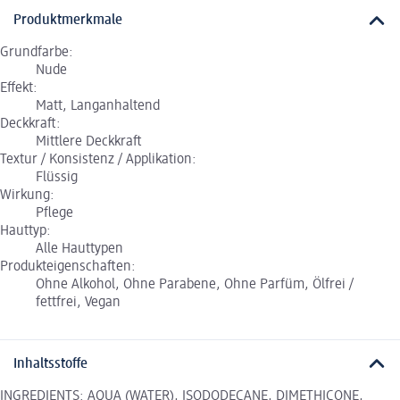
Produktmerkmale
Grundfarbe:
Nude
Effekt:
Matt, Langanhaltend
Deckkraft:
Mittlere Deckkraft
Textur / Konsistenz / Applikation:
Flüssig
Wirkung:
Pflege
Hauttyp:
Alle Hauttypen
Produkteigenschaften:
Ohne Alkohol, Ohne Parabene, Ohne Parfüm, Ölfrei /
fettfrei, Vegan
Inhaltsstoffe
INGREDIENTS: AQUA (WATER), ISODODECANE, DIMETHICONE,