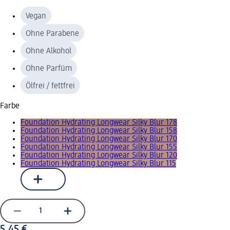
Vegan
Ohne Parabene
Ohne Alkohol
Ohne Parfüm
Ölfrei / fettfrei
Farbe
Foundation Hydrating Longwear Silky Blur 178
Foundation Hydrating Longwear Silky Blur 158
Foundation Hydrating Longwear Silky Blur 170
Foundation Hydrating Longwear Silky Blur 155
Foundation Hydrating Longwear Silky Blur 120
Foundation Hydrating Longwear Silky Blur 115
5,45 €