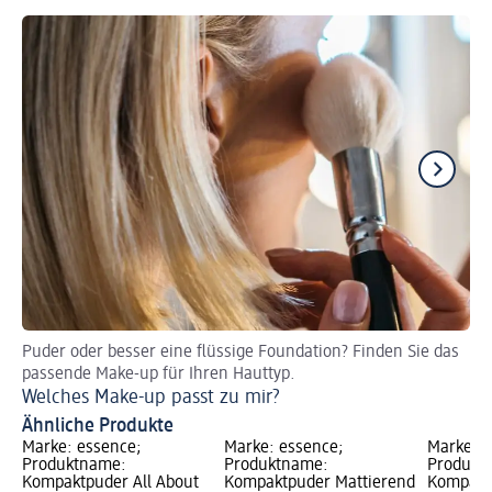
Puder oder besser eine flüssige Foundation? Finden Sie das
Au
passende Make-up für Ihren Hauttyp.
Si
Welches Make-up passt zu mir?
Da
Ähnliche Produkte
Marke: essence;
Marke: essence;
Marke: e
Produktname:
Produktname:
Produkt
Kompaktpuder All About
Kompaktpuder Mattierend
Kompakt