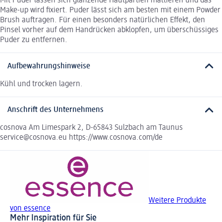
Mit Puder lassen sich glänzende Hautpartien mattieren und das
Make-up wird fixiert. Puder lässt sich am besten mit einem Powder
Brush auftragen. Für einen besonders natürlichen Effekt, den
Pinsel vorher auf dem Handrücken abklopfen, um überschüssiges
Puder zu entfernen.
Aufbewahrungshinweise
Kühl und trocken lagern.
Anschrift des Unternehmens
cosnova Am Limespark 2, D-65843 Sulzbach am Taunus
service@cosnova.eu https://www.cosnova.com/de
Weitere Produkte
von essence
Mehr Inspiration für Sie