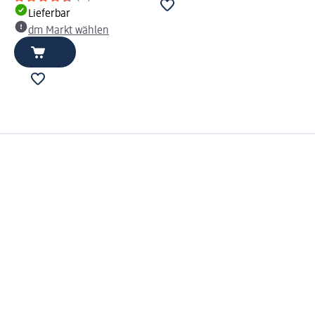
Lieferbar
dm Markt wählen