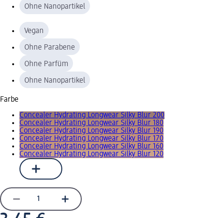
Ohne Nanopartikel
Vegan
Ohne Parabene
Ohne Parfüm
Ohne Nanopartikel
Farbe
Concealer Hydrating Longwear Silky Blur 200
Concealer Hydrating Longwear Silky Blur 180
Concealer Hydrating Longwear Silky Blur 190
Concealer Hydrating Longwear Silky Blur 170
Concealer Hydrating Longwear Silky Blur 160
Concealer Hydrating Longwear Silky Blur 120