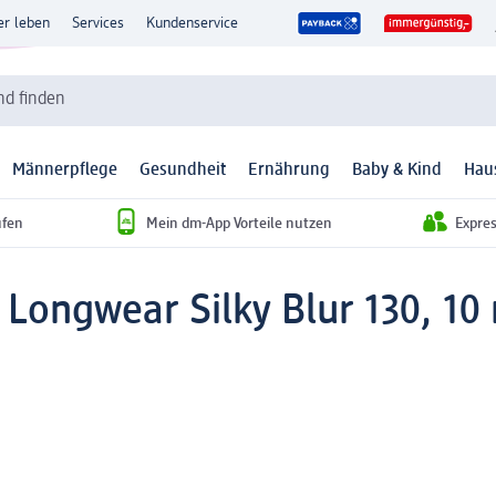
er leben
Services
Kundenservice
d finden
Männerpflege
Gesundheit
Ernährung
Baby & Kind
Hau
ufen
Mein dm-App Vorteile nutzen
Expre
Longwear Silky Blur 130, 10