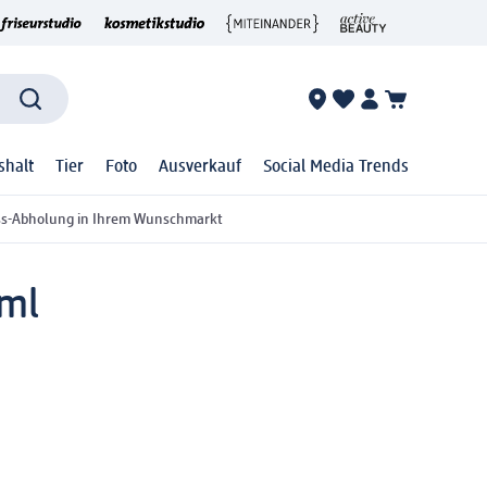
shalt
Tier
Foto
Ausverkauf
Social Media Trends
ss-Abholung in Ihrem Wunschmarkt
 ml