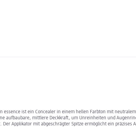
 essence ist ein Concealer in einem hellen Farbton mit neutralem,
 eine aufbaubare, mittlere Deckkraft, um Unreinheiten und Augenri
. Der Applikator mit abgeschrägter Spitze ermöglicht ein präzises 