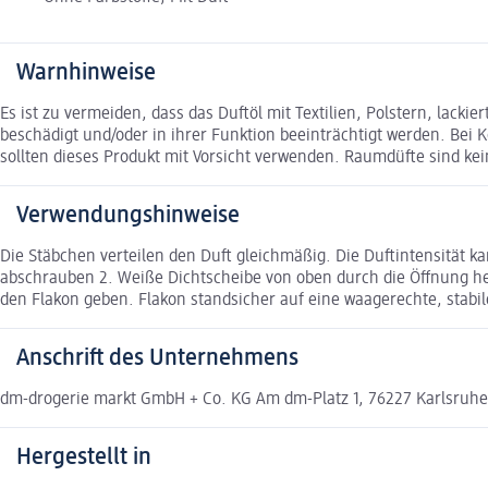
Warnhinweise
Es ist zu vermeiden, dass das Duftöl mit Textilien, Polstern, lac
beschädigt und/oder in ihrer Funktion beeinträchtigt werden. Bei 
sollten dieses Produkt mit Vorsicht verwenden. Raumdüfte sind kei
Verwendungshinweise
Die Stäbchen verteilen den Duft gleichmäßig. Die Duftintensität k
abschrauben 2. Weiße Dichtscheibe von oben durch die Öffnung he
den Flakon geben. Flakon standsicher auf eine waagerechte, stabile
Anschrift des Unternehmens
dm-drogerie markt GmbH + Co. KG Am dm-Platz 1, 76227 Karlsruh
Hergestellt in