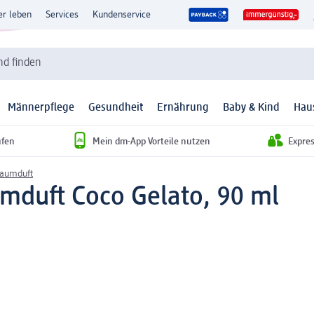
er leben
Services
Kundenservice
d finden
Männerpflege
Gesundheit
Ernährung
Baby & Kind
Hau
ufen
Mein dm-App Vorteile nutzen
Expre
Raumduft
mduft Coco Gelato, 90 ml