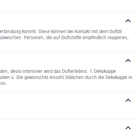
in Verbindung kommt. Diese können bei Kontakt mit dem Duftöl
 abwischen. Personen, die auf Duftstoffe empfindlich reagieren,
en, desto intensiver wird das Dufterlebnis. 1. Dekokappe
auben 4. Die gewünschte Anzahl Stäbchen durch die Dekokappe in
ann.