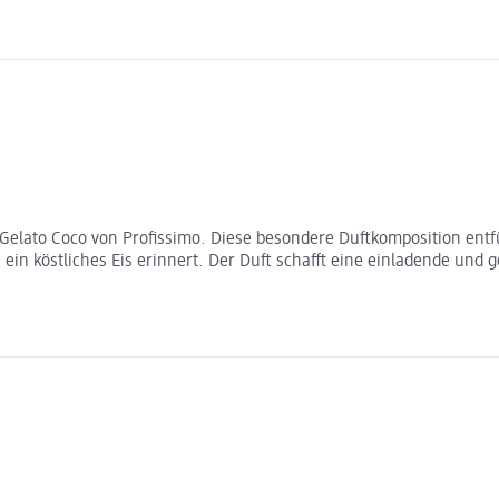
lato Coco von Profissimo. Diese besondere Duftkomposition entfüh
 ein köstliches Eis erinnert. Der Duft schafft eine einladende un