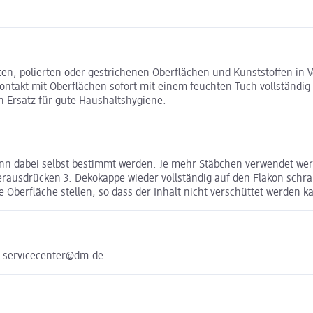
kierten, polierten oder gestrichenen Oberflächen und Kunststoffen 
Kontakt mit Oberflächen sofort mit einem feuchten Tuch vollständig
n Ersatz für gute Haushaltshygiene.
ann dabei selbst bestimmt werden: Je mehr Stäbchen verwendet werd
rausdrücken 3. Dekokappe wieder vollständig auf den Flakon schr
 Oberfläche stellen, so dass der Inhalt nicht verschüttet werden k
e servicecenter@dm.de