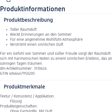
Produktinformationen
Produktbeschreibung
Toller Raumduft
Weckt Erinnerungen an den Sommer
Für eine angenehme Wohlfühl-Atmosphäre
Verströmt einen sinnlichen Duft
Für ein Gefühl von Sommer und süßer Freude sorgt der Raumduft Ge
sich mit harmonischen Noten zu einem sinnlichen Erlebnis, das an
sonnigen Tagen träumen.
dm-Artikelnummer: 3110624
GTIN 4066447950205
Produktmerkmale
Textur / Konsistenz / Applikation:
Flüssig
Produkteigenschaften:
Ohne Farbstoffe, Mit Duft