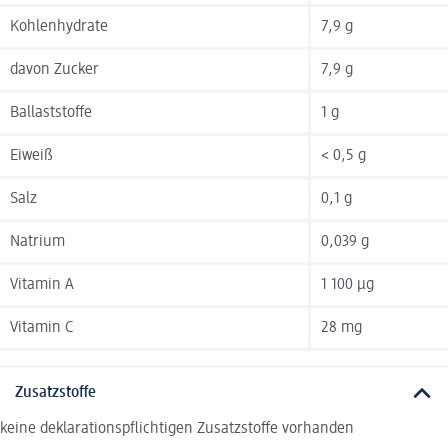
Kohlenhydrate
7,9 g
davon Zucker
7,9 g
Ballaststoffe
1 g
Eiweiß
< 0,5 g
Salz
0,1 g
Natrium
0,039 g
Vitamin A
1 100 µg
Vitamin C
28 mg
Zusatzstoffe
keine deklarationspflichtigen Zusatzstoffe vorhanden