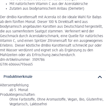
Mit natürlichem Vitamin C aus der Acerolakirsche
Zutaten aus biodynamischem Anbau (Demeter)
Der dmBio Karottensaft mit Acerola ist die ideale Wahl für Babys
ab dem fünften Monat. Dieser 100 % Direktsaft wird aus
biodynamisch angebauten Karotten aus Deutschland hergestellt,
die aus samenfestem Saatgut stammen. Verfeinert wird der
Geschmack durch Acerolakirschmark, eine Quelle für natürliches
Vitamin C, und einen Spritzer Zitronensaft für ein ausgewogenes
Erlebnis. Dieser köstliche dmBio Karottensaft schmeckt pur oder
mit Wasser verdünnt und eignet sich als Ergänzung zu den
Mahlzeiten oder als Erfrischung zwischendurch.
dm-Artikelnummer: 3109786
GTIN 4066447934465
Produktmerkmale
Altersempfehlung:
ab 5. Monat
Produkteigenschaften:
Ohne Farbstoffe, Ohne Aromastoffe, Vegan, Bio, Glutenfrei,
Vegetarisch, Laktosefrei