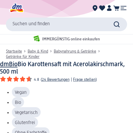
Suchen und finden
IMMERGÜNSTIG online einkaufen
Startseite
Baby & Kind
Babynahrung & Getränke
Getränke für Kinder
dmBio
Bio Karottensaft mit Acerolakirschmark,
500 ml
4.8
(
24 Bewertungen
|
Frage stellen
)
Vegan
Bio
Vegetarisch
Glutenfrei
Ohne Farbstoffe