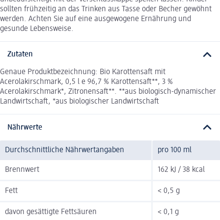
sollten frühzeitig an das Trinken aus Tasse oder Becher gewöhnt
werden. Achten Sie auf eine ausgewogene Ernährung und
gesunde Lebensweise.
Zutaten
Genaue Produktbezeichnung: Bio Karottensaft mit
Acerolakirschmark, 0,5 l e 96,7 % Karottensaft**, 3 %
Acerolakirschmark*, Zitronensaft**. **aus biologisch-dynamischer
Landwirtschaft, *aus biologischer Landwirtschaft
Nährwerte
Durchschnittliche Nährwertangaben
pro 100 ml
Brennwert
162 kJ / 38 kcal
Fett
< 0,5 g
davon gesättigte Fettsäuren
< 0,1 g