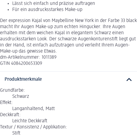
Lässt sich einfach und präzise auftragen
Für ein ausdrucksstarkes Make-up
Der expression Kajal von Maybelline New York in der Farbe 33 black
macht Ihr Augen Make-up zum echten Hingucker. Ihre Augen
erhalten mit dem weichen Kajal in elegantem Schwarz einen
ausdrucksstarken Look. Der schwarze Augenkonturenstift liegt gut
in der Hand, ist einfach aufzutragen und verleiht Ihrem Augen-
Make-up das gewisse Etwas.
dm-Artikelnummer: 1011389
GTIN 4084200653309
Produktmerkmale
Grundfarbe:
Schwarz
Effekt:
Langanhaltend, Matt
Deckkraft:
Leichte Deckkraft
Textur / Konsistenz / Applikation:
Stift