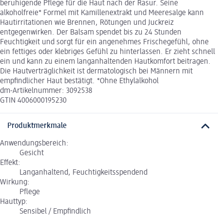
beruhigende Pflege für die Haut nach der Rasur. Seine
alkoholfreie* Formel mit Kamillenextrakt und Meeresalge kann
Hautirritationen wie Brennen, Rötungen und Juckreiz
entgegenwirken. Der Balsam spendet bis zu 24 Stunden
Feuchtigkeit und sorgt für ein angenehmes Frischegefühl, ohne
ein fettiges oder klebriges Gefühl zu hinterlassen. Er zieht schnell
ein und kann zu einem langanhaltenden Hautkomfort beitragen.
Die Hautverträglichkeit ist dermatologisch bei Männern mit
empfindlicher Haut bestätigt. *Ohne Ethylalkohol
dm-Artikelnummer: 3092538
GTIN 4006000195230
Produktmerkmale
Anwendungsbereich:
Gesicht
Effekt:
Langanhaltend, Feuchtigkeitsspendend
Wirkung:
Pflege
Hauttyp:
Sensibel / Empfindlich