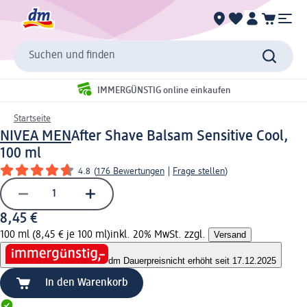
Suchen und finden
IMMERGÜNSTIG online einkaufen
Startseite
NIVEA MEN
After Shave Balsam Sensitive Cool,
100 ml
4.8
(
176 Bewertungen
|
Frage stellen
)
8,45 €
100 ml (8,45 € je 100 ml)
inkl. 20% MwSt. zzgl.
Versand
dm Dauerpreis
nicht erhöht seit 17.12.2025
In den Warenkorb