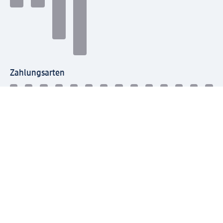
Zahlungsarten
Mit dm verbinden