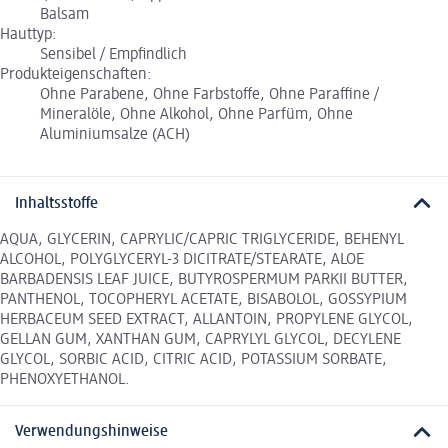
Balsam
Hauttyp:
Sensibel / Empfindlich
Produkteigenschaften:
Ohne Parabene, Ohne Farbstoffe, Ohne Paraffine /
Mineralöle, Ohne Alkohol, Ohne Parfüm, Ohne
Aluminiumsalze (ACH)
Inhaltsstoffe
AQUA, GLYCERIN, CAPRYLIC/CAPRIC TRIGLYCERIDE, BEHENYL
ALCOHOL, POLYGLYCERYL-3 DICITRATE/STEARATE, ALOE
BARBADENSIS LEAF JUICE, BUTYROSPERMUM PARKII BUTTER,
PANTHENOL, TOCOPHERYL ACETATE, BISABOLOL, GOSSYPIUM
HERBACEUM SEED EXTRACT, ALLANTOIN, PROPYLENE GLYCOL,
GELLAN GUM, XANTHAN GUM, CAPRYLYL GLYCOL, DECYLENE
GLYCOL, SORBIC ACID, CITRIC ACID, POTASSIUM SORBATE,
PHENOXYETHANOL.
Verwendungshinweise