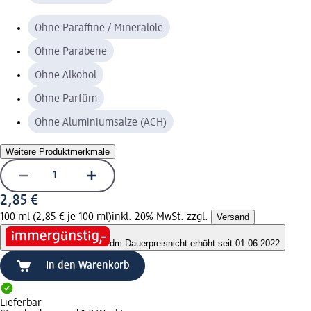
Ohne Paraffine / Mineralöle
Ohne Parabene
Ohne Alkohol
Ohne Parfüm
Ohne Aluminiumsalze (ACH)
Weitere Produktmerkmale
2,85 €
100 ml (2,85 € je 100 ml)
inkl. 20% MwSt. zzgl.
Versand
dm Dauerpreis
nicht erhöht seit 01.06.2022
In den Warenkorb
Lieferbar