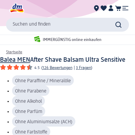
Suchen und finden
IMMERGÜNSTIG online einkaufen
Startseite
Balea MEN
After Shave Balsam Ultra Sensitive
4.5
(
126 Bewertungen
|
3 Fragen
)
Ohne Paraffine / Mineralöle
Ohne Parabene
Ohne Alkohol
Ohne Parfüm
Ohne Aluminiumsalze (ACH)
Ohne Farbstoffe