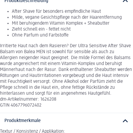
Produktbeschreibung
After Shave für besonders empfindliche Haut
Milde, vegane Gesichtspflege nach der Haarentfernung
Mit beruhigendem Vitamin Komplex + Sheabutter
Zieht schnell ein - fettet nicht
Ohne Parfum und Farbstoffe
Irritierte Haut nach dem Rasieren? Der Ultra Sensitive After Shave
Balsam von Balea MEN ist sowohl für sensible als auch zu
Allergien neigender Haut geeignet. Die milde Formel des Balsams
wurde angereichert mit einem Vitamin-Komplex und beruhigt
Männerhaut nach der Rasur. Dank enthaltener Sheabutter werden
Rötungen und Hautirritationen vorgebeugt und die Haut intensiv
mit Feuchtigkeit versorgt. Ohne Alkohol oder Parfüm zieht die
Pflege schnell in die Haut ein, ohne fettige Rückstände zu
hinterlassen und sorgt für ein angenehmes Hautgefühl.
dm-Artikelnummer: 1626208
GTIN 4067796072402
Produktmerkmale
Textur / Konsistenz / Applikation: