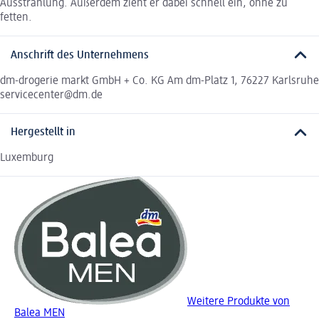
Ausstrahlung. Außerdem zieht er dabei schnell ein, ohne zu
fetten.
Anschrift des Unternehmens
dm-drogerie markt GmbH + Co. KG Am dm-Platz 1, 76227 Karlsruhe
servicecenter@dm.de
Hergestellt in
Luxemburg
Weitere Produkte von
Balea MEN