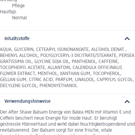
Wirkung:
Pflege
Hauttyp:
Normal
Inhaltsstoffe
AQUA, GLYCERIN, CETEARYL ISONONANOATE, ALCOHOL DENAT.,
BEHENYL ALCOHOL, POLYGLYCERYL-3 DICITRATE/STEARATE, PERSEA
GRATISSIMA OIL, GLYCINE SOJA OIL, PANTHENOL, CAFFEINE,
TOCOPHERYL ACETATE, ALLANTOIN, CALENDULA OFFICINALIS
FLOWER EXTRACT, MENTHOL, XANTHAN GUM, TOCOPHEROL,
GELLAN GUM, CITRIC ACID, PARFUM, LINALOOL, CAPRYLYL GLYCOL,
DECYLENE GLYCOL, PHENOXYETHANOL.
Verwendungshinweise
Der After Shave Balsam Energy von Balea MEN mit Vitamin E und
Coffein beschert neue Energie für müde Haut. Er beruhigt
gestresste Männerhaut und wirkt dabei feuchtigkeitsspendend und
revitalisierend. Der Balsam sorgt für eine frische, vitale