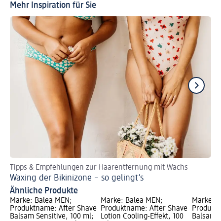
Mehr Inspiration für Sie
Tipps & Empfehlungen zur Haarentfernung mit Wachs
Fi
Waxing der Bikinizone – so gelingt’s
Ra
Ähnliche Produkte
Marke: Balea MEN;
Marke: Balea MEN;
Marke: 
Produktname: After Shave
Produktname: After Shave
Produktn
Balsam Sensitive, 100 ml;
Lotion Cooling-Effekt, 100
Balsam U