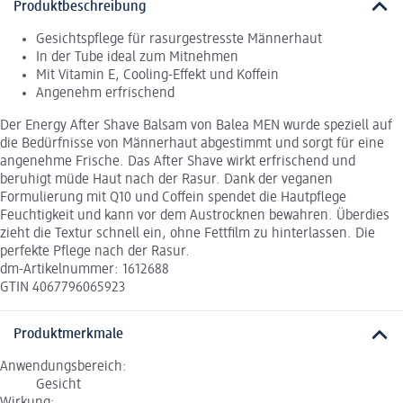
Produktbeschreibung
Gesichtspflege für rasurgestresste Männerhaut
In der Tube ideal zum Mitnehmen
Mit Vitamin E, Cooling-Effekt und Koffein
Angenehm erfrischend
Der Energy After Shave Balsam von Balea MEN wurde speziell auf
die Bedürfnisse von Männerhaut abgestimmt und sorgt für eine
angenehme Frische. Das After Shave wirkt erfrischend und
beruhigt müde Haut nach der Rasur. Dank der veganen
Formulierung mit Q10 und Coffein spendet die Hautpflege
Feuchtigkeit und kann vor dem Austrocknen bewahren. Überdies
zieht die Textur schnell ein, ohne Fettfilm zu hinterlassen. Die
perfekte Pflege nach der Rasur.
dm-Artikelnummer: 1612688
GTIN 4067796065923
Produktmerkmale
Anwendungsbereich:
Gesicht