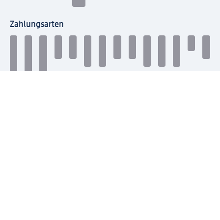
Zahlungsarten
Mit dm verbinden