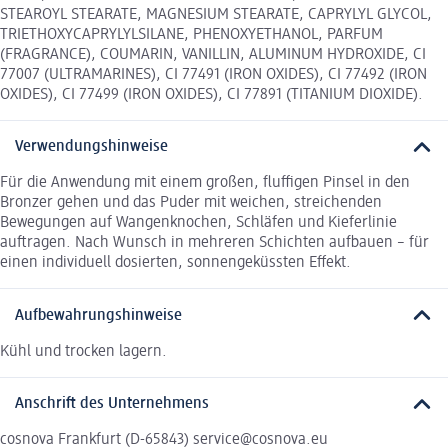
STEAROYL STEARATE, MAGNESIUM STEARATE, CAPRYLYL GLYCOL,
TRIETHOXYCAPRYLYLSILANE, PHENOXYETHANOL, PARFUM
(FRAGRANCE), COUMARIN, VANILLIN, ALUMINUM HYDROXIDE, CI
77007 (ULTRAMARINES), CI 77491 (IRON OXIDES), CI 77492 (IRON
OXIDES), CI 77499 (IRON OXIDES), CI 77891 (TITANIUM DIOXIDE).
Verwendungshinweise
Für die Anwendung mit einem großen, fluffigen Pinsel in den
Bronzer gehen und das Puder mit weichen, streichenden
Bewegungen auf Wangenknochen, Schläfen und Kieferlinie
auftragen. Nach Wunsch in mehreren Schichten aufbauen – für
einen individuell dosierten, sonnengeküssten Effekt.
Aufbewahrungshinweise
Kühl und trocken lagern.
Anschrift des Unternehmens
cosnova Frankfurt (D-65843) service@cosnova.eu