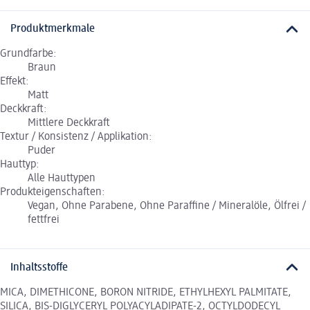
Produktmerkmale
Grundfarbe:
Braun
Effekt:
Matt
Deckkraft:
Mittlere Deckkraft
Textur / Konsistenz / Applikation:
Puder
Hauttyp:
Alle Hauttypen
Produkteigenschaften:
Vegan, Ohne Parabene, Ohne Paraffine / Mineralöle, Ölfrei /
fettfrei
Inhaltsstoffe
MICA, DIMETHICONE, BORON NITRIDE, ETHYLHEXYL PALMITATE,
SILICA, BIS-DIGLYCERYL POLYACYLADIPATE-2, OCTYLDODECYL