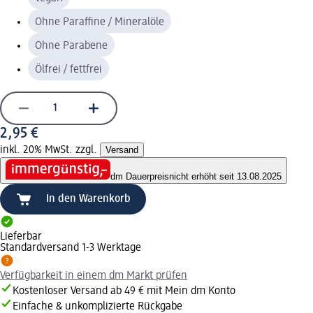
Ohne Paraffine / Mineralöle
Ohne Parabene
Ölfrei / fettfrei
2,95 €
inkl. 20% MwSt. zzgl.
Versand
dm Dauerpreis
nicht erhöht seit 13.08.2025
In den Warenkorb
Lieferbar
Standardversand 1-3 Werktage
Verfügbarkeit in einem dm Markt prüfen
Kostenloser Versand ab 49 € mit Mein dm Konto
Einfache & unkomplizierte Rückgabe