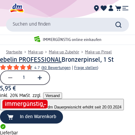
Suchen und finden
IMMERGÜNSTIG online einkaufen
Startseite
Make-up
Make-up Zubehör
Make-up Pinsel
ebelin PROFESSIONAL
Bronzerpinsel, 1 St
4.7
(
80 Bewertungen
|
Frage stellen
)
5,95 €
inkl. 20% MwSt. zzgl.
Versand
dm Dauerpreis
nicht erhöht seit 20.03.2024
In den Warenkorb
Lieferbar