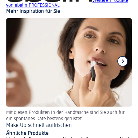
Weitere Produkte
von ebelin PROFESSIONAL
Mehr Inspiration für Sie
Mit diesen Produkten in der Handtasche sind Sie auch für
Fi
ein spontanes Date bestens gerüstet.
Hi
Make-Up schnell auffrischen
Ähnliche Produkte