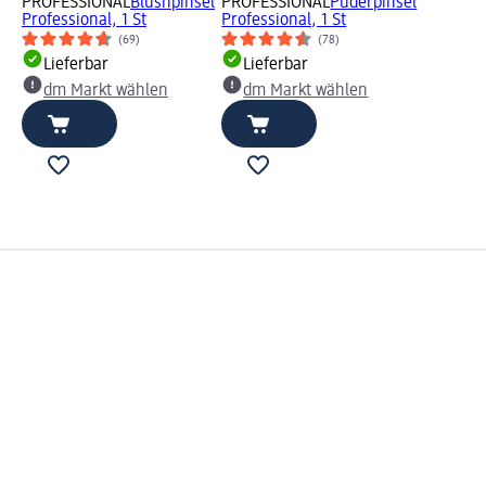
PROFESSIONAL
Blushpinsel
PROFESSIONAL
Puderpinsel
Professional, 1 St
Professional, 1 St
(69)
(78)
Lieferbar
Lieferbar
dm Markt wählen
dm Markt wählen