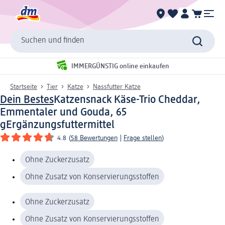
Suchen und finden
IMMERGÜNSTIG online einkaufen
Startseite
Tier
Katze
Nassfutter Katze
Dein Bestes
Katzensnack Käse-Trio Cheddar,
Emmentaler und Gouda, 65
g
Ergänzungsfuttermittel
4.8
(
58 Bewertungen
|
Frage stellen
)
Ohne Zuckerzusatz
Ohne Zusatz von Konservierungsstoffen
Ohne Zuckerzusatz
Ohne Zusatz von Konservierungsstoffen