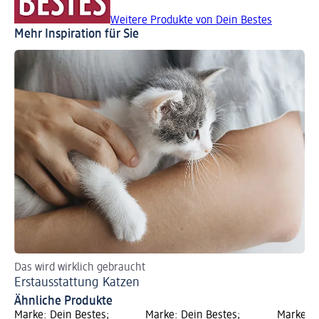
Weitere Produkte von Dein Bestes
Mehr Inspiration für Sie
Das wird wirklich gebraucht
So
Erstausstattung Katzen
Hi
Ähnliche Produkte
Marke: Dein Bestes;
Marke: Dein Bestes;
Marke: F