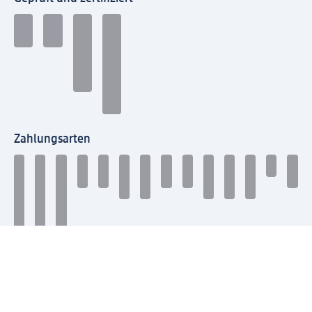
Zahlungsarten