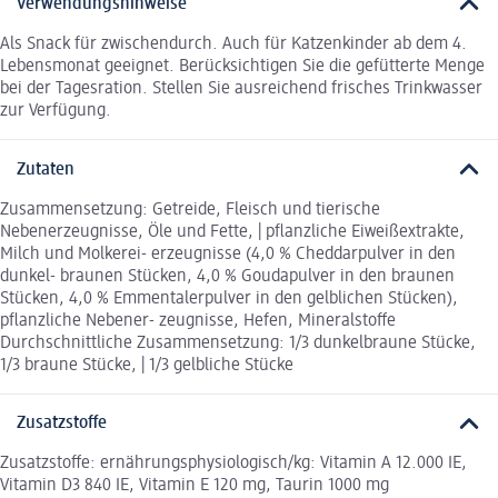
Verwendungshinweise
Als Snack für zwischendurch. Auch für Katzenkinder ab dem 4.
Lebensmonat geeignet. Berücksichtigen Sie die gefütterte Menge
bei der Tagesration. Stellen Sie ausreichend frisches Trinkwasser
zur Verfügung.
Zutaten
Zusammensetzung: Getreide, Fleisch und tierische
Nebenerzeugnisse, Öle und Fette, | pflanzliche Eiweißextrakte,
Milch und Molkerei- erzeugnisse (4,0 % Cheddarpulver in den
dunkel- braunen Stücken, 4,0 % Goudapulver in den braunen
Stücken, 4,0 % Emmentalerpulver in den gelblichen Stücken),
pflanzliche Nebener- zeugnisse, Hefen, Mineralstoffe
Durchschnittliche Zusammensetzung: 1/3 dunkelbraune Stücke,
1/3 braune Stücke, | 1/3 gelbliche Stücke
Zusatzstoffe
Zusatzstoffe: ernährungsphysiologisch/kg: Vitamin A 12.000 IE,
Vitamin D3 840 IE, Vitamin E 120 mg, Taurin 1000 mg