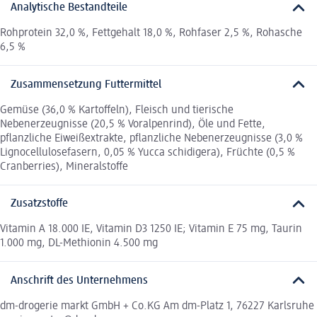
Analytische Bestandteile
Rohprotein 32,0 %, Fettgehalt 18,0 %, Rohfaser 2,5 %, Rohasche
6,5 %
Zusammensetzung Futtermittel
Gemüse (36,0 % Kartoffeln), Fleisch und tierische
Nebenerzeugnisse (20,5 % Voralpenrind), Öle und Fette,
pflanzliche Eiweißextrakte, pflanzliche Nebenerzeugnisse (3,0 %
Lignocellulosefasern, 0,05 % Yucca schidigera), Früchte (0,5 %
Cranberries), Mineralstoffe
Zusatzstoffe
Vitamin A 18.000 IE, Vitamin D3 1250 IE; Vitamin E 75 mg, Taurin
1.000 mg, DL-Methionin 4.500 mg
Anschrift des Unternehmens
dm-drogerie markt GmbH + Co.KG Am dm-Platz 1, 76227 Karlsruhe