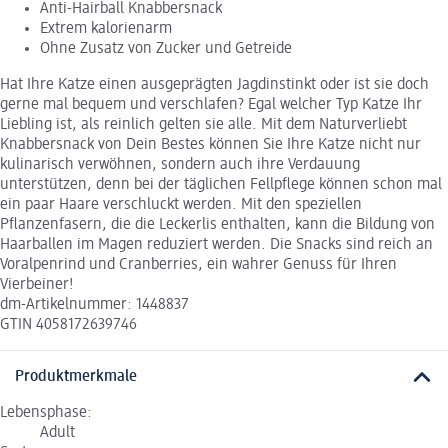
Anti-Hairball Knabbersnack
Extrem kalorienarm
Ohne Zusatz von Zucker und Getreide
Hat Ihre Katze einen ausgeprägten Jagdinstinkt oder ist sie doch
gerne mal bequem und verschlafen? Egal welcher Typ Katze Ihr
Liebling ist, als reinlich gelten sie alle. Mit dem Naturverliebt
Knabbersnack von Dein Bestes können Sie Ihre Katze nicht nur
kulinarisch verwöhnen, sondern auch ihre Verdauung
unterstützen, denn bei der täglichen Fellpflege können schon mal
ein paar Haare verschluckt werden. Mit den speziellen
Pflanzenfasern, die die Leckerlis enthalten, kann die Bildung von
Haarballen im Magen reduziert werden. Die Snacks sind reich an
Voralpenrind und Cranberries, ein wahrer Genuss für Ihren
Vierbeiner!
dm-Artikelnummer: 1448837
GTIN 4058172639746
Produktmerkmale
Lebensphase:
Adult