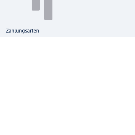
Zahlungsarten
Mit dm verbinden