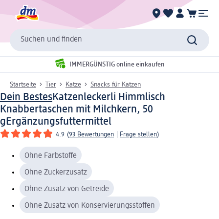
Suchen und finden
IMMERGÜNSTIG online einkaufen
Startseite
Tier
Katze
Snacks für Katzen
Dein Bestes
Katzenleckerli Himmlisch
Knabbertaschen mit Milchkern, 50
g
Ergänzungsfuttermittel
4.9
(
93 Bewertungen
|
Frage stellen
)
Ohne Farbstoffe
Ohne Zuckerzusatz
Ohne Zusatz von Getreide
Ohne Zusatz von Konservierungsstoffen