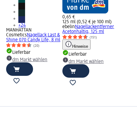
0,65 €
125 ml (0,52 € je 100 ml)
+24
ebelin
Nagellackentferner
MANHATTAN
Acetonhaltig, 125 ml
Cosmetics
Nagellack Last &
(151)
Shine 070 Candy Life, 8 ml
(20)
Hinweise
Lieferbar
Lieferbar
dm Markt wählen
dm Markt wählen