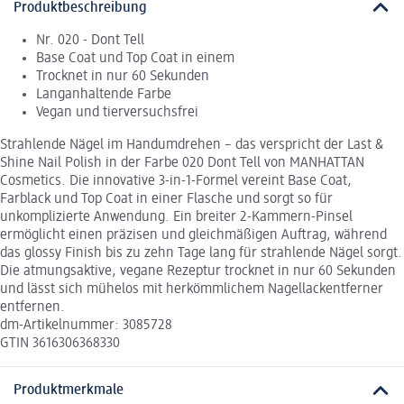
Produktbeschreibung
Nr. 020 - Dont Tell
Base Coat und Top Coat in einem
Trocknet in nur 60 Sekunden
Langanhaltende Farbe
Vegan und tierversuchsfrei
Strahlende Nägel im Handumdrehen – das verspricht der Last &
Shine Nail Polish in der Farbe 020 Dont Tell von MANHATTAN
Cosmetics. Die innovative 3-in-1-Formel vereint Base Coat,
Farblack und Top Coat in einer Flasche und sorgt so für
unkomplizierte Anwendung. Ein breiter 2-Kammern-Pinsel
ermöglicht einen präzisen und gleichmäßigen Auftrag, während
das glossy Finish bis zu zehn Tage lang für strahlende Nägel sorgt.
Die atmungsaktive, vegane Rezeptur trocknet in nur 60 Sekunden
und lässt sich mühelos mit herkömmlichem Nagellackentferner
entfernen.
dm-Artikelnummer: 3085728
GTIN 3616306368330
Produktmerkmale