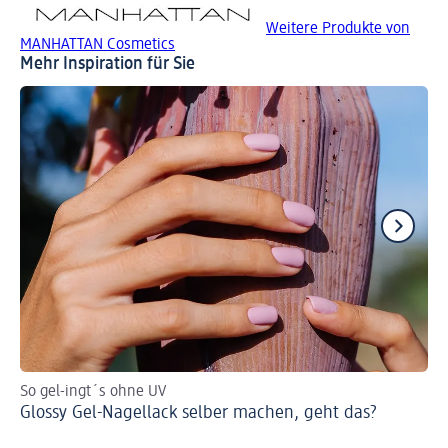
Weitere Produkte von
MANHATTAN Cosmetics
Mehr Inspiration für Sie
So gel-ingt´s ohne UV
Fin
Glossy Gel-Nagellack selber machen, geht das?
Ho