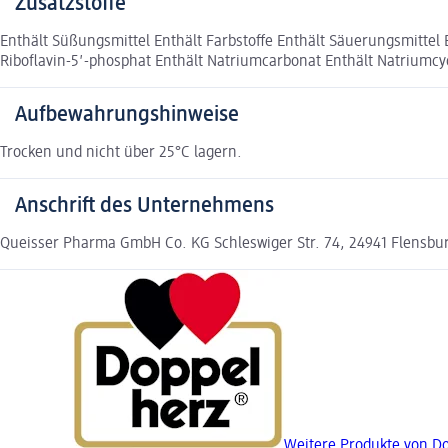
Zusatzstoffe
Enthält Süßungsmittel Enthält Farbstoffe Enthält Säuerungsmittel
Riboflavin-5′-phosphat Enthält Natriumcarbonat Enthält Natriumc
Aufbewahrungshinweise
Trocken und nicht über 25°C lagern.
Anschrift des Unternehmens
Queisser Pharma GmbH Co. KG Schleswiger Str. 74, 24941 Flens
Weitere Produkte von D