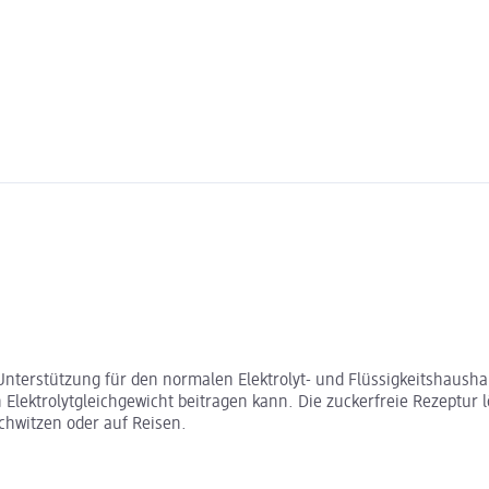
Unterstützung für den normalen Elektrolyt- und Flüssigkeitshaushal
ektrolytgleichgewicht beitragen kann. Die zuckerfreie Rezeptur lö
chwitzen oder auf Reisen.