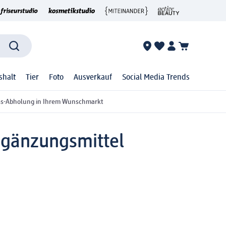
shalt
Tier
Foto
Ausverkauf
Social Media Trends
ss-Abholung in Ihrem Wunschmarkt
gänzungsmittel