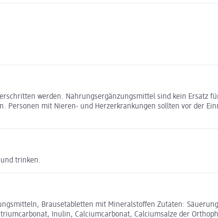
erschritten werden. Nahrungsergänzungsmittel sind kein Ersatz 
. Personen mit Nieren- und Herzerkrankungen sollten vor der Ein
 und trinken.
smitteln, Brausetabletten mit Mineralstoffen Zutaten: Säuerungs
atriumcarbonat, Inulin, Calciumcarbonat, Calciumsalze der Ortho