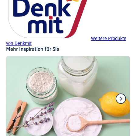
Weitere Produkte
von Denkmit
Mehr Inspiration für Sie