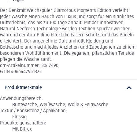
Der Denkmit Weichspüler Glamorous Moments Edition verleiht
jeder Wäsche einen Hauch von Luxus und sorgt für ein sinnliches
Dufterlebnis, das bis zu 100 Tage anhält. Mit der innovativen
Natural Neofresh Technologie werden Textilien spürbar weicher,
während der Anti-Pilling Effekt die Fasern schützt und das Bügeln
erleichtert. Der angenehme Duft umhüllt Kleidung und
Bettwäsche und macht jedes Anziehen und Zubettgehen zu einem
besonderen Wohlfühlmoment. Die veganen, pflanzlichen Tenside
pflegen die Wäsche sanft.
dm-Artikelnummer: 3067490
GTIN 4066447951325
Produktmerkmale
Anwendungsbereich:
Buntwäsche, Weißwäsche, Wolle & Feinwäsche
Textur / Konsistenz / Applikation:
Flüssig
Produkteigenschaften:
Mit Bitrex