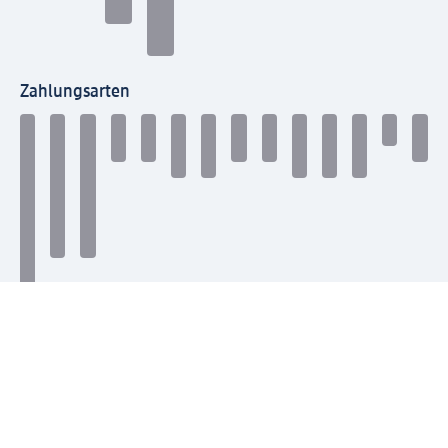
Zahlungsarten
Mit dm verbinden