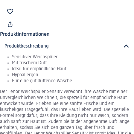
Produktinformationen
Produktbeschreibung
Sensitiver Weichspüler
Mit frischem Duft
Ideal für empfindliche Haut
Hypoallergen
Für eine gut duftende Wäsche
Der Lenor Weichspüler Sensitiv verwöhnt Ihre Wäsche mit einer
unvergleichlichen Weichheit, die speziell für empfindliche Haut
entwickelt wurde. Erleben Sie eine sanfte Frische und ein
kuscheliges Tragegefühl, das Ihre Haut lieben wird. Die spezielle
Formel sorgt dafür, dass Ihre Kleidung nicht nur weich, sondern
auch sanft zur Haut ist. Zudem bleibt der angenehme Duft lange
erhalten, sodass Sie sich den ganzen Tag über frisch und
wohlfühlen. Der Lenor Weichspüler Sensitiv ist somit ideal für die