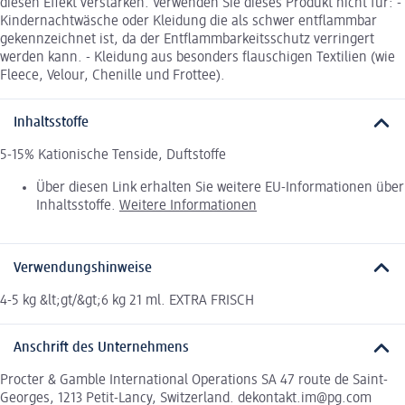
diesen Effekt verstärken. Verwenden Sie dieses Produkt nicht für: -
Kindernachtwäsche oder Kleidung die als schwer entflammbar
gekennzeichnet ist, da der Entflammbarkeitsschutz verringert
werden kann. - Kleidung aus besonders flauschigen Textilien (wie
Fleece, Velour, Chenille und Frottee).
Inhaltsstoffe
5-15% Kationische Tenside, Duftstoffe
Über diesen Link erhalten Sie weitere EU-Informationen über
Inhaltsstoffe.
Weitere Informationen
Verwendungshinweise
4-5 kg &lt;gt/&gt;6 kg 21 ml. EXTRA FRISCH
Anschrift des Unternehmens
Procter & Gamble International Operations SA 47 route de Saint-
Georges, 1213 Petit-Lancy, Switzerland. dekontakt.im@pg.com