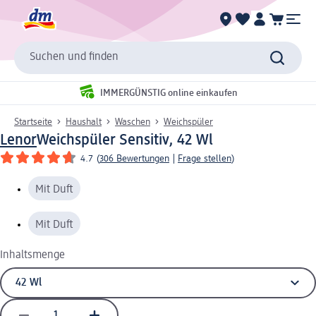
Suchen und finden
IMMERGÜNSTIG online einkaufen
Startseite
Haushalt
Waschen
Weichspüler
Lenor
Weichspüler Sensitiv, 42 Wl
4.7
(
306 Bewertungen
|
Frage stellen
)
Mit Duft
Mit Duft
Inhaltsmenge