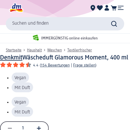
Suchen und finden
IMMERGÜNSTIG online einkaufen
Startseite
Haushalt
Waschen
Textilerfrischer
Denkmit
Wäscheduft Glamorous Moment, 400 ml
4.4
(
154 Bewertungen
|
Frage stellen
)
Vegan
Mit Duft
Vegan
Mit Duft