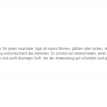
ter für jeden Haarstyle. Egal ob Haare föhnen, glätten oder locken,
 und erleichtert das Kämmen. Es schützt vor Hitzeschäden, wirkt an
 und sanft blumigen Duft. Vor der Anwendung gut schütteln und g