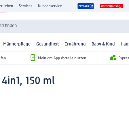
er leben
Services
Kundenservice
d finden
Männerpflege
Gesundheit
Ernährung
Baby & Kind
Hau
ufen
Mein dm-App Vorteile nutzen
Expre
4in1, 150 ml