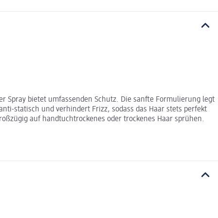
 der Spray bietet umfassenden Schutz. Die sanfte Formulierung legt
ti-statisch und verhindert Frizz, sodass das Haar stets perfekt
roßzügig auf handtuchtrockenes oder trockenes Haar sprühen.