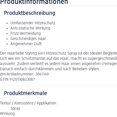
Produktinformationen
Produktbeschreibung
Umfassender Hitzeschutz
Anti-statische Wirkung
Frizz-Vermeidung
Geschmeidiges Haar
Angenehmer Duft
Der Haarliebe Styling 4in1 Hitzeschutz Spray ist der idealer Beglei
sich wie ein Schutzmantel auf das Haar, macht es supergeschmeidig
aussieht. Zudem verleiht es jedem Haar einen angenehm cremigen
Danach einfach durchkämmen und nach Belieben stylen.
dm-Artikelnummer: 3061149
GTIN 9120130823087
Produktmerkmale
Textur / Konsistenz / Applikation:
Spray
Wirkung: