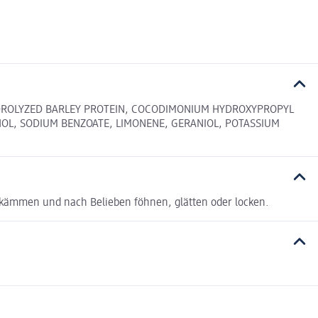
YDROLYZED BARLEY PROTEIN, COCODIMONIUM HYDROXYPROPYL
HOL, SODIUM BENZOATE, LIMONENE, GERANIOL, POTASSIUM
kämmen und nach Belieben föhnen, glätten oder locken.