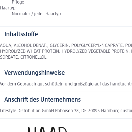
Pflege
Haartyp:
Normaler / jeder Haartyp
Inhaltsstoffe
AQUA, ALCOHOL DENAT., GLYCERIN, POLYGLYCERYL-4 CAPRATE, 
HYDROLYZED WHEAT PROTEIN, HYDROLYZED VEGETABLE PROTEIN, B
SORBATE, CITRONELLOL.
Verwendungshinweise
Vor dem Gebrauch gut schütteln und großzügig auf das handtucht
Anschrift des Unternehmens
Lifestyle Distribution GmbH Raboisen 38, DE-20095 Hamburg custom