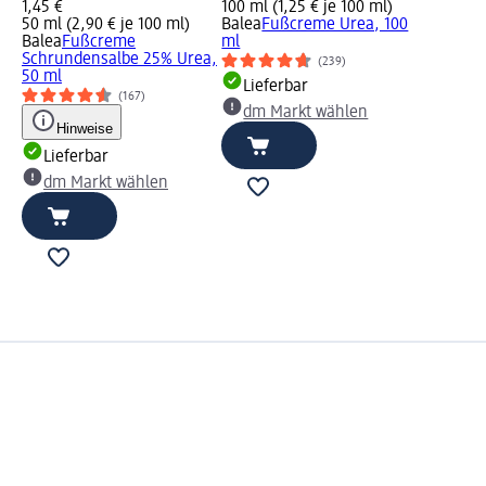
1,45 €
100 ml (1,25 € je 100 ml)
50 ml (2,90 € je 100 ml)
Balea
Fußcreme Urea, 100
Balea
Fußcreme
ml
Schrundensalbe 25% Urea,
(239)
50 ml
Lieferbar
(167)
dm Markt wählen
Hinweise
Lieferbar
dm Markt wählen