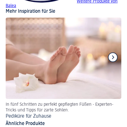
Weitere Produkte von
Balea
Mehr Inspiration für Sie
In fünf Schritten zu perfekt gepflegten Füßen - Experten-
Ri
Tricks und Tipps für zarte Sohlen.
Ri
Pediküre für Zuhause
Ähnliche Produkte