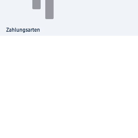
Zahlungsarten
Mit dm verbinden