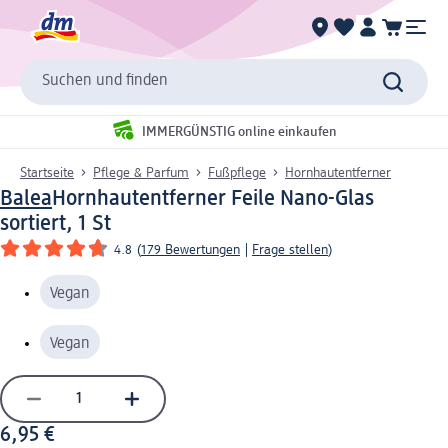
Suchen und finden
IMMERGÜNSTIG online einkaufen
Startseite
Pflege & Parfum
Fußpflege
Hornhautentferner
Balea
Hornhautentferner Feile Nano-Glas
sortiert, 1 St
4.8
(
179 Bewertungen
|
Frage stellen
)
Vegan
Vegan
6,95 €