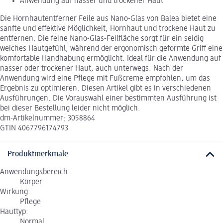
Anwendung auf nasser und trockener Haut
Die Hornhautentferner Feile aus Nano-Glas von Balea bietet eine
sanfte und effektive Möglichkeit, Hornhaut und trockene Haut zu
entfernen. Die feine Nano-Glas-Feilfläche sorgt für ein seidig
weiches Hautgefühl, während der ergonomisch geformte Griff eine
komfortable Handhabung ermöglicht. Ideal für die Anwendung auf
nasser oder trockener Haut, auch unterwegs. Nach der
Anwendung wird eine Pflege mit Fußcreme empfohlen, um das
Ergebnis zu optimieren. Diesen Artikel gibt es in verschiedenen
Ausführungen. Die Vorauswahl einer bestimmten Ausführung ist
bei dieser Bestellung leider nicht möglich.
dm-Artikelnummer: 3058864
GTIN 4067796174793
Produktmerkmale
Anwendungsbereich:
Körper
Wirkung:
Pflege
Hauttyp:
Normal