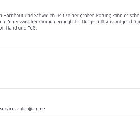
on Hornhaut und Schwielen. Mit seiner groben Porung kann er schne
 von Zehenzwischenräumen ermöglicht. Hergestellt aus aufgeschäumt
von Hand und Fuß.
 servicecenter@dm.de