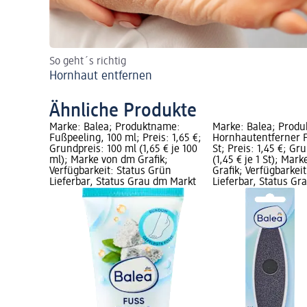
So geht´s richtig
Hornhaut entfernen
Ähnliche Produkte
Marke: Balea; Produktname:
Marke: Balea; Prod
Fußpeeling, 100 ml; Preis: 1,65 €;
Hornhautentferner Fe
Grundpreis: 100 ml (1,65 € je 100
St; Preis: 1,45 €; Gr
ml); Marke von dm Grafik;
(1,45 € je 1 St); Mar
Verfügbarkeit: Status Grün
Grafik; Verfügbarkei
Lieferbar, Status Grau dm Markt
Lieferbar, Status G