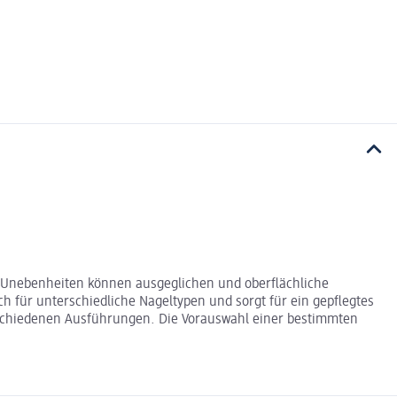
en. Unebenheiten können ausgeglichen und oberflächliche
ch für unterschiedliche Nageltypen und sorgt für ein gepflegtes
erschiedenen Ausführungen. Die Vorauswahl einer bestimmten