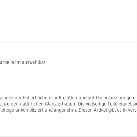
Farbe nicht auswählbar
verschiedener Polierflächen sanft glätten und auf Hochglanz bring
k einen natürlichen Glanz erhalten. Die vielseitige Feile eignet si
elpflege unkompliziert und angenehm. Diesen Artikel gibt es in v