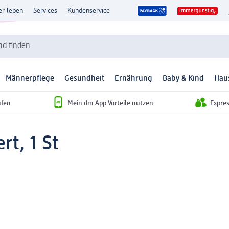
er leben
Services
Kundenservice
d finden
Männerpflege
Gesundheit
Ernährung
Baby & Kind
Hau
ufen
Mein dm-App Vorteile nutzen
Expre
rt, 1 St